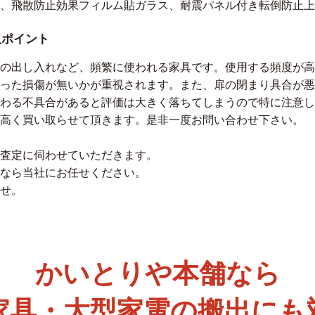
、飛散防止効果フィルム貼ガラス、耐震パネル付き転倒防止上
取ポイント
の出し入れなど、頻繁に使われる家具です。使用する頻度が高
った損傷が無いかが重視されます。また、扉の閉まり具合が悪
わる不具合があると評価は大きく落ちてしまうので特に注意し
高く買い取らせて頂きます。是非一度お問い合わせ下さい。
査定に伺わせていただきます。
なら当社にお任せください。
せ。
かいとりや本舗なら
家具・大型家電の搬出にも