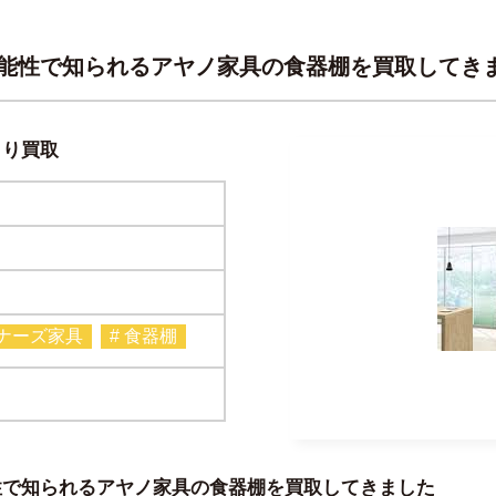
能性で知られるアヤノ家具の食器棚を買取してき
より買取
イナーズ家具
# 食器棚
性で知られるアヤノ家具の食器棚を買取してきました