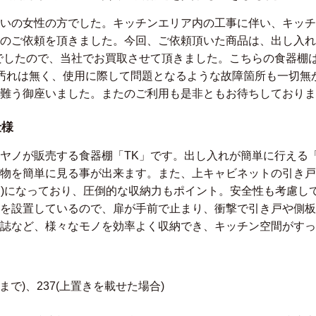
いの女性の方でした。キッチンエリア内の工事に伴い、キッチ
のご依頼を頂きました。今回、ご依頼頂いた商品は、出し入れ
でしたので、当社でお買取させて頂きました。こちらの食器棚
汚れは無く、使用に際して問題となるような故障箇所も一切無
難う御座いました。またのご利用も是非ともお待ちしておりま
仕様
ヤノが販売する食器棚「TK」です。出し入れが簡単に行える
物を簡単に見る事が出来ます。また、上キャビネットの引き戸+オ
も選べます)になっており、圧倒的な収納力もポイント。安全性も考
を設置しているので、扉が手前で止まり、衝撃で引き戸や側板
誌など、様々なモノを効率よく収納でき、キッチン空間がすっ
分まで)、237(上置きを載せた場合)