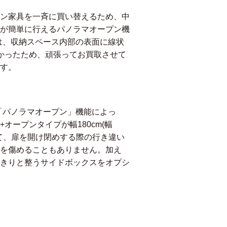
ン家具を一斉に買い替えるため、中
が簡単に行えるパノラマオープン機
は、収納スペース内部の表面に線状
かったため、頑張ってお買取させて
す。
「パノラマオープン」機能によっ
ープンタイプが幅180cm(幅
慮して、扉を開け閉めする際の行き違い
を傷めることもありません。加え
きりと整うサイドボックスをオプシ