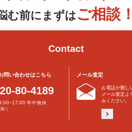
ご相談
悩む前にまずは
Contact
お問い合わせはこちら
メール査定
20-80-4189
お電話が難し
メール査定よ
みください。
9:00~17:00 年中無休
盆除く