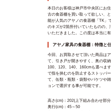
本日のお客様は神戸市中央区にお住
古の食器棚を買い取って欲しい、と
能が人気のアヤノの食器棚「TK」
のキズが2箇所付いていたものの、
いただきました。この度は本当に有
アヤノ家具の食器棚：特徴と
今回、お買取させて頂いた商品はア
て、引き戸が開きやすく、奥の収納
100、120、140、160cm
で指を挟むのを防止するストッパー
て、缶類・瓶類・袋類やバケツや雑
ョンで選択する事が可能です。
高さ(cm)：202(上下組み合わせ部
奥行(cm)：45～50