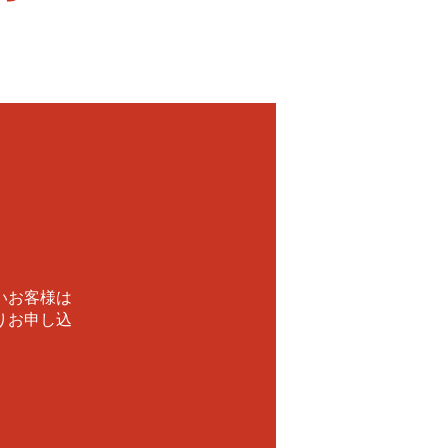
！
いお客様は
りお申し込