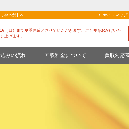
りや本舗】へ
サイトマップ
8/16（日）まで夏季休業とさせていただきます。ご不便をおかけいた
申し上げます。
し込みの流れ
回収料金について
買取対応