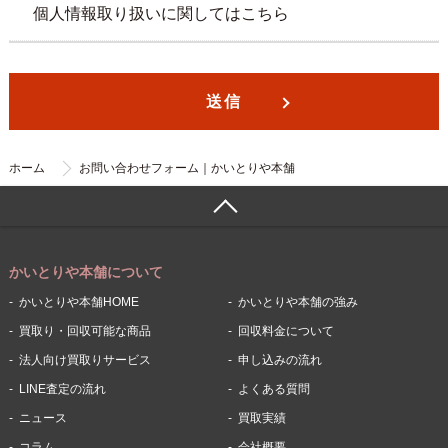
個人情報取り扱いに関しては
こちら
ホーム
お問い合わせフォーム｜かいとりや本舗
かいとりや本舗について
かいとりや本舗HOME
かいとりや本舗の強み
買取り・回収可能な商品
回収料金について
法人向け買取りサービス
申し込みの流れ
LINE査定の流れ
よくある質問
ニュース
買取実績
コラム
会社概要