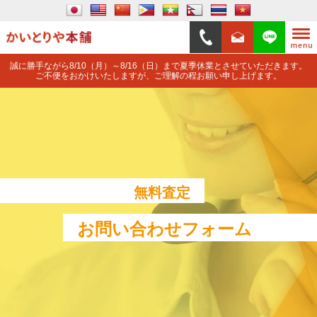
誠に勝手ながら8/10（月）～8/16（日）まで夏季休業とさせていただきます。
ご不便をおかけいたしますが、ご理解の程お願い申し上げます。
無料査定
お問い合わせフォーム