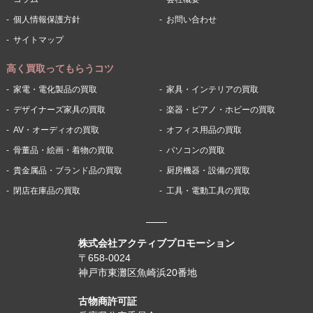
個人情報保護方針
お問い合わせ
サイトマップ
高く買取ってもらうコツ
家電・電化製品の買取
家具・インテリアの買取
デザイナーズ家具の買取
楽器・ピアノ・ホビーの買取
AV・オーディオの買取
オフィス用品の買取
骨董品・絵画・着物の買取
パソコンの買取
貴金属品・ブランド品の買取
厨房機器・設備の買取
閉店在庫品の買取
工具・電動工具の買取
株式会社アクティブプロモーション
〒658-0024
神戸市東灘区魚崎浜20番地
古物商許可証