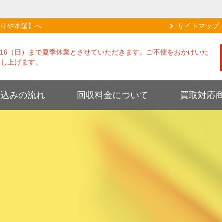
りや本舗】へ
サイトマップ
8/16（日）まで夏季休業とさせていただきます。ご不便をおかけいた
申し上げます。
し込みの流れ
回収料金について
買取対応