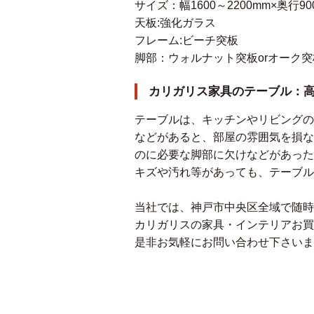
サイズ：幅1600～2200mm×奥行90
天板:強化ガラス
フレーム:ビーチ突板
脚部：ウォルナット突板orオーク突
カリガリス家具のテーブル：
テーブルは、キッチンやリビングの
などがあると、部屋の雰囲気を損な
のに必要な脚部に欠けなどがあった
キズや汚れ等があっても、テーブル
当社では、神戸市中央区全域で随時
カリガリスの家具・インテリアお買
是非お気軽にお問い合わせ下さいま