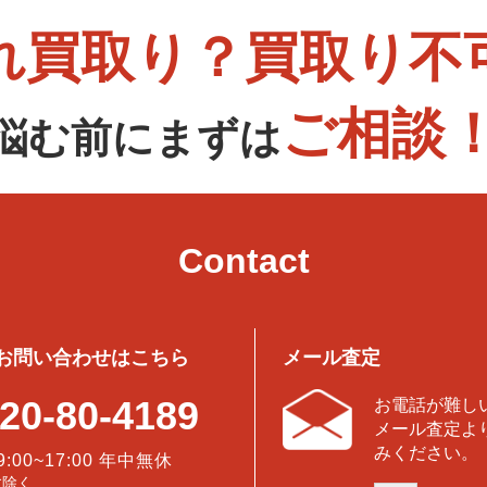
れ買取り？買取り不
ご相談
悩む前にまずは
Contact
お問い合わせはこちら
メール査定
20-80-4189
お電話が難し
メール査定よ
みください。
9:00~17:00 年中無休
盆除く