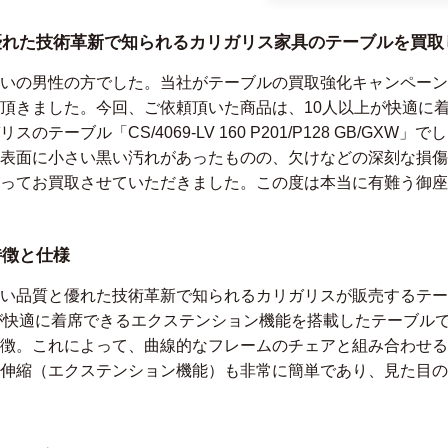
優れた技術革新で知られるカリガリス家具のテーブルを買取
いの男性の方でした。当社がテーブルの買取強化キャンペーン
頂きました。今回、ご依頼頂いた商品は、10人以上が快適に
テーブル「CS/4069-LV 160 P201/P128 GB/GX
表面に小さい黒い汚れがあったものの、欠けなどの深刻な損傷
ってお買取させていただきました。この度は本当に有難う御座
特徴と仕様
と優れた技術革新で知られるカリガリスが販売するテーブル「CS/40
人間が快適に着席できるエクステンション機能を搭載したテーブル
徴。これによって、曲線的なフレームのチェアと組み合わせる
伸縮（エクステンション機能）も非常に簡単であり、見た目の