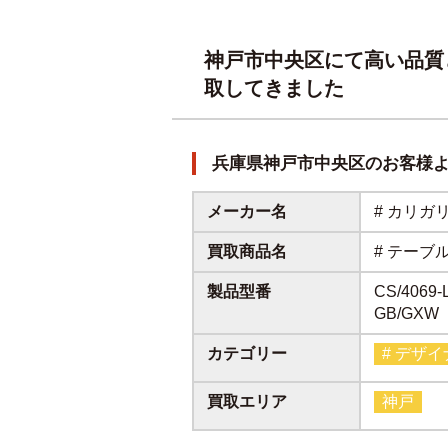
神戸市中央区にて高い品質
取してきました
兵庫県神戸市中央区のお客様
メーカー名
# カリガ
買取商品名
# テーブ
製品型番
CS/4069-
GB/GXW
カテゴリー
# デザ
買取エリア
神戸