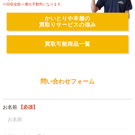
※回収金額 = 搬出手数料になります。
かいとりや本舗の
買取りサービスの強み
買取可能商品一覧
問い合わせフォーム
お名前
【必須】