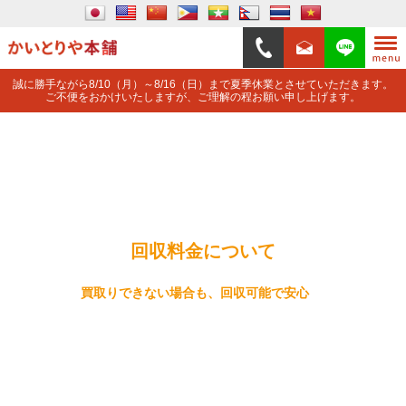
誠に勝手ながら8/10（月）～8/16（日）まで夏季休業とさせていただきます。
ご不便をおかけいたしますが、ご理解の程お願い申し上げます。
回収料金について
買取りできない場合も、回収可能で安心