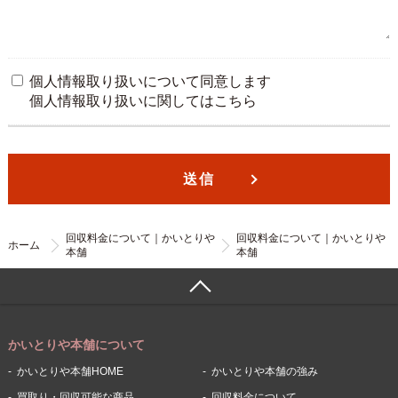
個人情報取り扱いについて同意します
個人情報取り扱いに関しては
こちら
回収料金について｜かいとりや
回収料金について｜かいとりや
ホーム
本舗
本舗
かいとりや本舗について
かいとりや本舗HOME
かいとりや本舗の強み
買取り・回収可能な商品
回収料金について