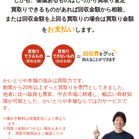
しかも、価値あるものはしっかり買取り査定
買取りできるものがあれば回収金額から相殺、
または回収金額を上回る買取りの場合は
買取り金額
お支払い
を
します。
かいとりや本舗の強みは買取力です。
創業から20年以上ずっと買取りを専門としてきました。
他者に比べ販路も豊富。中古市場に精通し、幅広い商材知
識が可能とした、かいとりや本舗ならではのサービスで
す。
※搬出手数料は現場状況により異なり
ます。
※買取り金額がつかない場合もありま
す。買取可能商品をご確認くださ
い。