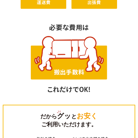
グッ
お安く
だから
と
ご利用いただけます。