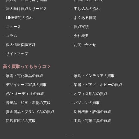
法人向け買取りサービス
申し込みの流れ
LINE査定の流れ
よくある質問
ニュース
買取実績
コラム
会社概要
個人情報保護方針
お問い合わせ
サイトマップ
高く買取ってもらうコツ
家電・電化製品の買取
家具・インテリアの買取
デザイナーズ家具の買取
楽器・ピアノ・ホビーの買取
AV・オーディオの買取
オフィス用品の買取
骨董品・絵画・着物の買取
パソコンの買取
貴金属品・ブランド品の買取
厨房機器・設備の買取
閉店在庫品の買取
工具・電動工具の買取