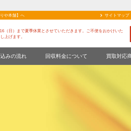
りや本舗】へ
サイトマップ
8/16（日）まで夏季休業とさせていただきます。ご不便をおかけいた
申し上げます。
し込みの流れ
回収料金について
買取対応