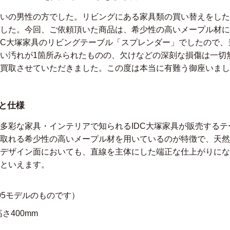
いの男性の方でした。リビングにある家具類の買い替えをした
した。今回、ご依頼頂いた商品は、希少性の高いメープル材に
DC大塚家具のリビングテーブル「スプレンダー」でしたので
い汚れが1箇所みられたものの、欠けなどの深刻な損傷は一切
買取させていただきました。この度は本当に有難う御座いまし
徴と仕様
多彩な家具・インテリアで知られるIDC大塚家具が販売する
取れる希少性の高いメープル材を用いているのが特徴で、天然
デザイン面においても、直線を主体にした端正な仕上がりにな
といえます。
05モデルのものです）
高さ400mm