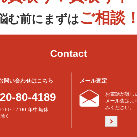
ご相談
悩む前にまずは
Contact
お問い合わせはこちら
メール査定
20-80-4189
お電話が難し
メール査定よ
みください。
9:00~17:00 年中無休
盆除く