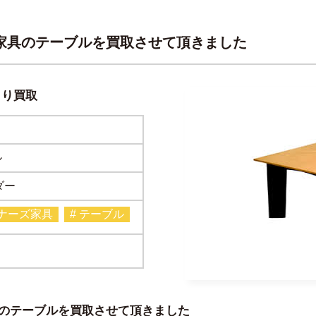
塚家具のテーブルを買取させて頂きました
より買取
ル
ダー
イナーズ家具
# テーブル
具のテーブルを買取させて頂きました