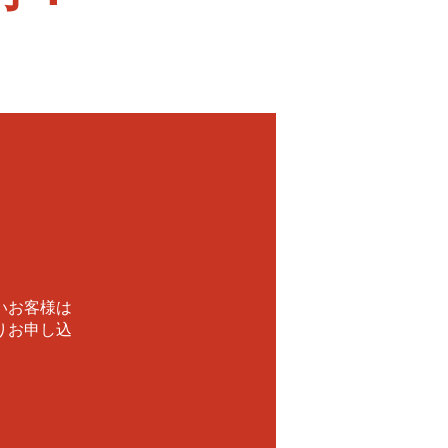
！
いお客様は
りお申し込