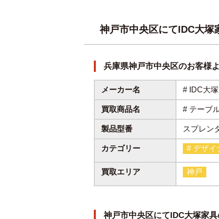
神戸市中央区にてIDC大
兵庫県神戸市中央区のお客様
メーカー名
# IDC大塚
買取商品名
# テーブ
製品型番
スプレン
カテゴリー
# デザ
買取エリア
神戸
神戸市中央区にてIDC大塚家