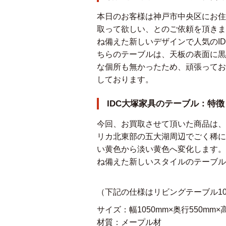
本日のお客様は神戸市中央区にお住
取って欲しい、とのご依頼を頂きま
ね備えた新しいデザインで人気のI
ちらのテーブルは、天板の表面に黒
な個所も無かったため、頑張ってお
しております。
IDC大塚家具のテーブル：特
今回、お買取させて頂いた商品は、
リカ北東部の五大湖周辺でごく稀に
い黄色から淡い黄色へ変化します。
ね備えた新しいスタイルのテーブル
（下記の仕様はリビングテーブル1
サイズ：幅1050mm×奥行550mm×
材質：メープル材