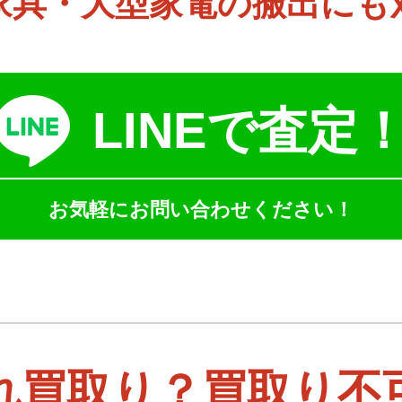
家具・大型家電の搬出にも
LINEで査定
お気軽にお問い合わせください！
れ買取り？買取り不