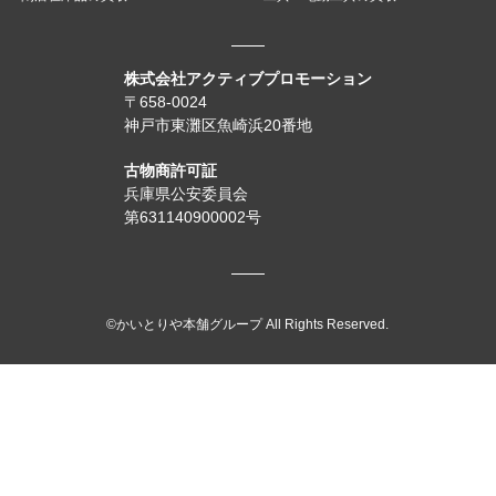
株式会社アクティブプロモーション
〒658-0024
神戸市東灘区魚崎浜20番地
古物商許可証
兵庫県公安委員会
第631140900002号
©かいとりや本舗グループ All Rights Reserved.