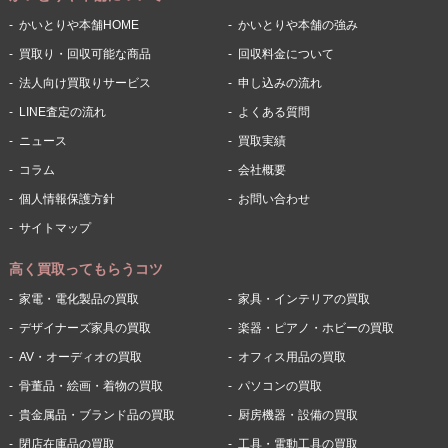
かいとりや本舗HOME
かいとりや本舗の強み
買取り・回収可能な商品
回収料金について
法人向け買取りサービス
申し込みの流れ
LINE査定の流れ
よくある質問
ニュース
買取実績
コラム
会社概要
個人情報保護方針
お問い合わせ
サイトマップ
高く買取ってもらうコツ
家電・電化製品の買取
家具・インテリアの買取
デザイナーズ家具の買取
楽器・ピアノ・ホビーの買取
AV・オーディオの買取
オフィス用品の買取
骨董品・絵画・着物の買取
パソコンの買取
貴金属品・ブランド品の買取
厨房機器・設備の買取
閉店在庫品の買取
工具・電動工具の買取