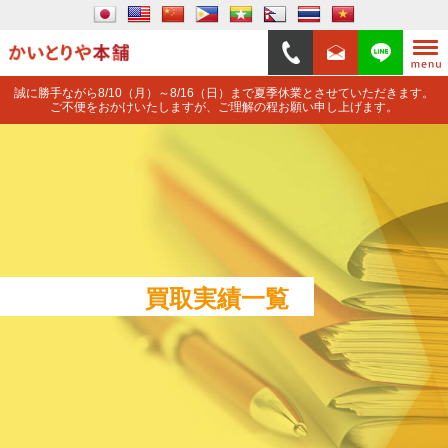
誠に勝手ながら8/10（月）～8/16（日）まで夏季休業とさせていただきます。
ご不便をおかけいたしますが、ご理解の程お願い申し上げます。
買取実績一覧