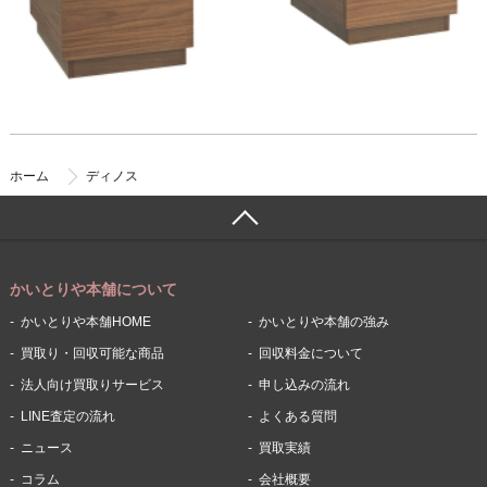
ホーム
ディノス
かいとりや本舗について
かいとりや本舗HOME
かいとりや本舗の強み
買取り・回収可能な商品
回収料金について
法人向け買取りサービス
申し込みの流れ
LINE査定の流れ
よくある質問
ニュース
買取実績
コラム
会社概要