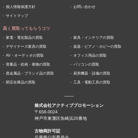
個人情報保護方針
お問い合わせ
サイトマップ
高く買取ってもらうコツ
家電・電化製品の買取
家具・インテリアの買取
デザイナーズ家具の買取
楽器・ピアノ・ホビーの買取
AV・オーディオの買取
オフィス用品の買取
骨董品・絵画・着物の買取
パソコンの買取
貴金属品・ブランド品の買取
厨房機器・設備の買取
閉店在庫品の買取
工具・電動工具の買取
株式会社アクティブプロモーション
〒658-0024
神戸市東灘区魚崎浜20番地
古物商許可証
兵庫県公安委員会