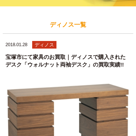
ディノス一覧
2018.01.28
ディノス
宝塚市にて家具のお買取｜ディノスで購入された
デスク「ウォルナット両袖デスク」の買取実績!!