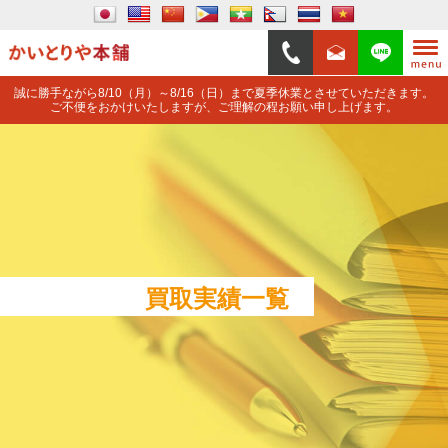
誠に勝手ながら8/10（月）～8/16（日）まで夏季休業とさせていただきます。
ご不便をおかけいたしますが、ご理解の程お願い申し上げます。
買取実績一覧