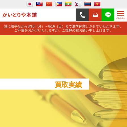
誠に勝手ながら8/10（月）～8/16（日）まで夏季休業とさせていただきます。
ご不便をおかけいたしますが、ご理解の程お願い申し上げます。
買取実績