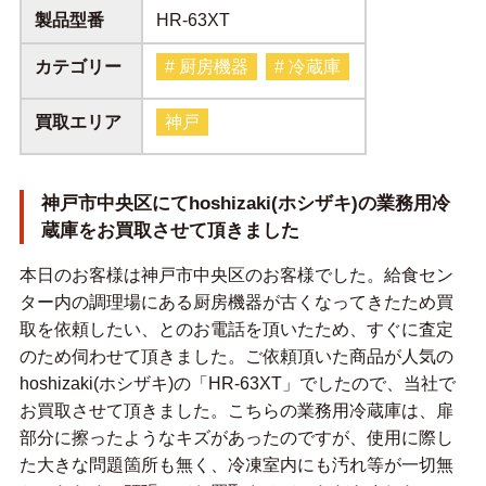
製品型番
HR-63XT
カテゴリー
# 厨房機器
# 冷蔵庫
買取エリア
神戸
神戸市中央区にてhoshizaki(ホシザキ)の業務用冷
蔵庫をお買取させて頂きました
本日のお客様は神戸市中央区のお客様でした。給食セン
ター内の調理場にある厨房機器が古くなってきたため買
取を依頼したい、とのお電話を頂いたため、すぐに査定
のため伺わせて頂きました。ご依頼頂いた商品が人気の
hoshizaki(ホシザキ)の「HR-63XT」でしたので、当社で
お買取させて頂きました。こちらの業務用冷蔵庫は、扉
部分に擦ったようなキズがあったのですが、使用に際し
た大きな問題箇所も無く、冷凍室内にも汚れ等が一切無