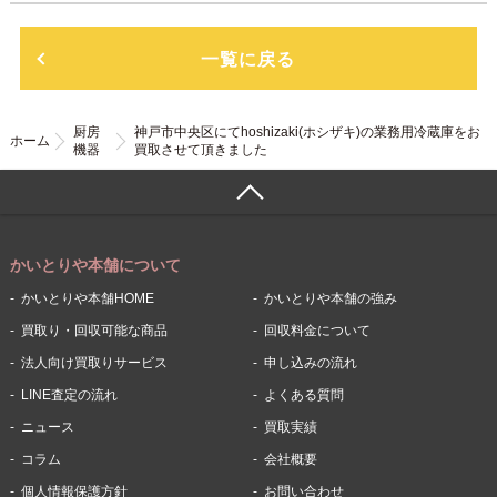
一覧に戻る
厨房
神戸市中央区にてhoshizaki(ホシザキ)の業務用冷蔵庫をお
ホーム
機器
買取させて頂きました
かいとりや本舗について
かいとりや本舗HOME
かいとりや本舗の強み
買取り・回収可能な商品
回収料金について
法人向け買取りサービス
申し込みの流れ
LINE査定の流れ
よくある質問
ニュース
買取実績
コラム
会社概要
個人情報保護方針
お問い合わせ