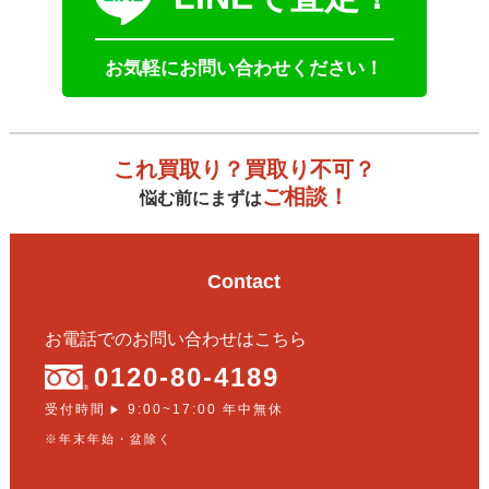
お気軽にお問い合わせください！
これ買取り？買取り不可？
ご相談！
悩む前にまずは
Contact
お電話でのお問い合わせはこちら
0120-80-4189
受付時間
9:00~17:00 年中無休
▶
※年末年始・盆除く