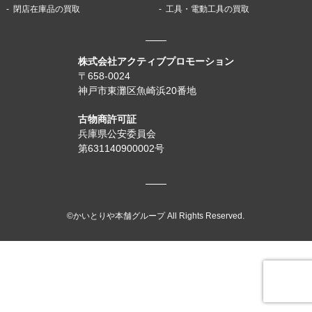
閉店在庫品の買取
工具・電動工具の買取
株式会社アクティブプロモーション
〒658-0024
神戸市東灘区魚崎浜20番地
古物商許可証
兵庫県公安委員会
第631140900002号
©かいとりや本舗グループ All Rights Reserved.