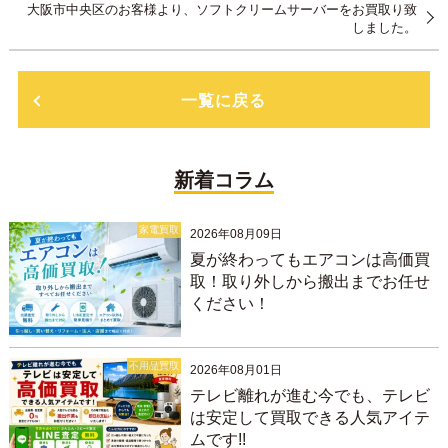
大阪市中央区のお客様より、ソフトクリームサーバーをお買取り致
しました。
一覧に戻る
新着コラム
家電買取
2026年08月09日
夏が終わってもエアコンは高価買
取！取り外しから搬出までお任せ
ください！
不用品買取
2026年08月01日
テレビ離れが進む今でも、テレビ
は安定して買取できる人気アイテ
ムです!!