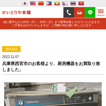
誠に勝手ながら8/10（月）～8/16（日）まで夏季休業とさせていただきます。
ご不便をおかけいたしますが、ご理解の程お願い申し上げます。
買取実績
2022.11.07
兵庫県西宮市のお客様より、厨房機器をお買取り致
しました。