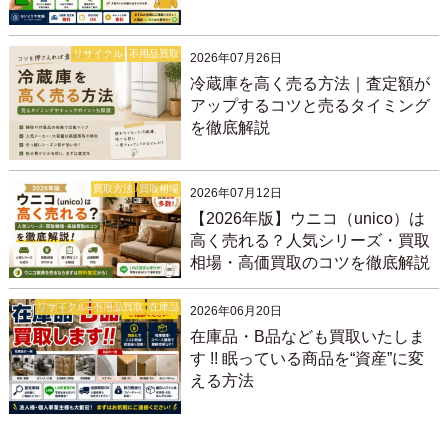
リサイクル
不用品買取
2026年07月26日
冷蔵庫を高く売る方法｜査定額が
アップするコツと売るタイミング
を徹底解説
買取方法
買取相場
2026年07月12日
【2026年版】ウニコ（unico）は
高く売れる？人気シリーズ・買取
相場・高価買取のコツを徹底解説
リサイクル
不用品買取
在庫品
2026年06月20日
在庫品・B品なども買取いたしま
す !! 眠っている商品を“資産”に変
える方法