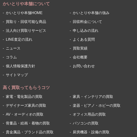
かいとりや本舗について
かいとりや本舗HOME
かいとりや本舗の強み
買取り・回収可能な商品
回収料金について
法人向け買取りサービス
申し込みの流れ
LINE査定の流れ
よくある質問
ニュース
買取実績
コラム
会社概要
個人情報保護方針
お問い合わせ
サイトマップ
高く買取ってもらうコツ
家電・電化製品の買取
家具・インテリアの買取
デザイナーズ家具の買取
楽器・ピアノ・ホビーの買取
AV・オーディオの買取
オフィス用品の買取
骨董品・絵画・着物の買取
パソコンの買取
貴金属品・ブランド品の買取
厨房機器・設備の買取