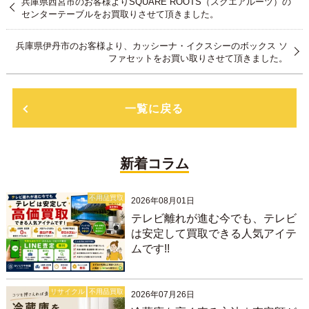
兵庫県西宮市のお客様よりSQUARE ROOTS（スクエアルーツ）の
センターテーブルをお買取りさせて頂きました。
兵庫県伊丹市のお客様より、カッシーナ・イクスシーのボックス ソ
ファセットをお買い取りさせて頂きました。
一覧に戻る
新着コラム
不用品買取
2026年08月01日
テレビ離れが進む今でも、テレビ
は安定して買取できる人気アイテ
ムです!!
リサイクル
不用品買取
2026年07月26日