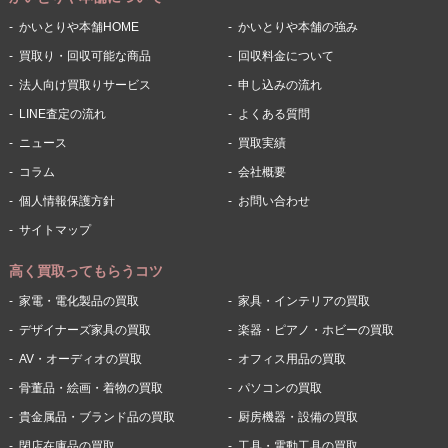
かいとりや本舗HOME
かいとりや本舗の強み
買取り・回収可能な商品
回収料金について
法人向け買取りサービス
申し込みの流れ
LINE査定の流れ
よくある質問
ニュース
買取実績
コラム
会社概要
個人情報保護方針
お問い合わせ
サイトマップ
高く買取ってもらうコツ
家電・電化製品の買取
家具・インテリアの買取
デザイナーズ家具の買取
楽器・ピアノ・ホビーの買取
AV・オーディオの買取
オフィス用品の買取
骨董品・絵画・着物の買取
パソコンの買取
貴金属品・ブランド品の買取
厨房機器・設備の買取
閉店在庫品の買取
工具・電動工具の買取