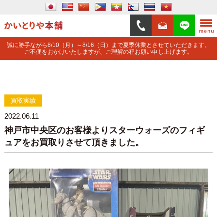
誠に勝手ながら8/10（月）～8/16（日）まで夏季休業とさせていただきます。
ご不便をおかけいたしますが、ご理解の程お願い申し上げます。
買取実績
2022.06.11
神戸市中央区のお客様よりスターウォーズのフィギ
ュアをお買取りさせて頂きました。