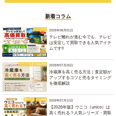
新着コラム
不用品買取
2026年08月01日
テレビ離れが進む今でも、テレビ
は安定して買取できる人気アイテ
ムです!!
リサイクル
不用品買取
2026年07月26日
冷蔵庫を高く売る方法｜査定額が
アップするコツと売るタイミング
を徹底解説
買取方法
買取相場
2026年07月12日
【2026年版】ウニコ（unico）は
高く売れる？人気シリーズ・買取