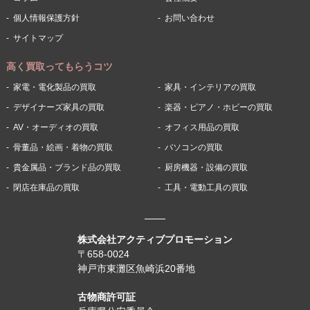
個人情報保護方針
お問い合わせ
サイトマップ
高く買取ってもらうコツ
家電・電化製品の買取
家具・インテリアの買取
デザイナーズ家具の買取
楽器・ピアノ・ホビーの買取
AV・オーディオの買取
オフィス用品の買取
骨董品・絵画・着物の買取
パソコンの買取
貴金属品・ブランド品の買取
厨房機器・設備の買取
閉店在庫品の買取
工具・電動工具の買取
株式会社アクティブプロモーション
〒658-0024
神戸市東灘区魚崎浜20番地
古物商許可証