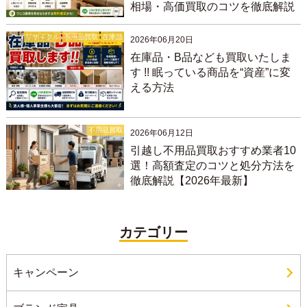
相場・高価買取のコツを徹底解説
リサイクル
不用品買取
在庫品
2026年06月20日
在庫品・B品なども買取いたしま
す !! 眠っている商品を“資産”に変
える方法
不用品買取
2026年06月12日
引越し不用品買取おすすめ業者10
選！高額査定のコツと処分方法を
徹底解説【2026年最新】
カテゴリー
キャンペーン