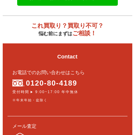
これ買取り？買取り不可？
ご相談！
悩む前にまずは
Contact
お電話でのお問い合わせはこちら
0120-80-4189
受付時間
9:00~17:00 年中無休
▶
※年末年始・盆除く
メール査定