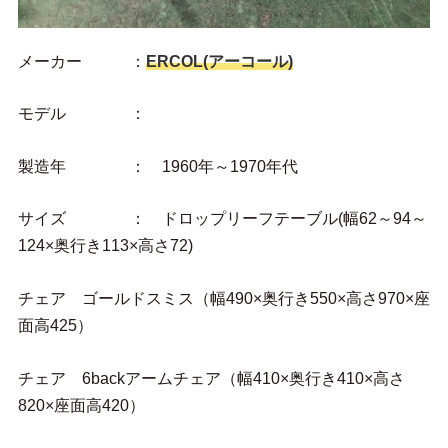
メーカー ：
ERCOL(アーコール)
モデル ：
製造年 ： 1960年～1970年代
サイズ ： ドロップリーフテーブル(幅62～94～
124×奥行き113×高さ72)
チェア ゴールドスミス（幅490×奥行き550×高さ970×座
面高425）
チェア 6backアームチェア（幅410×奥行き410×高さ
820×座面高420）