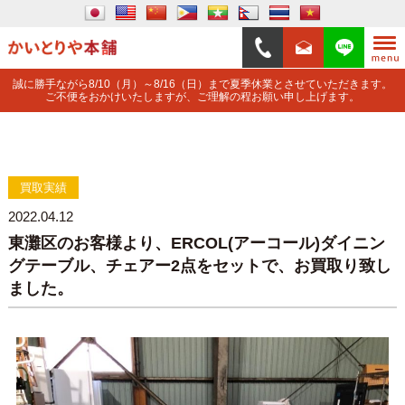
誠に勝手ながら8/10（月）～8/16（日）まで夏季休業とさせていただきます。
ご不便をおかけいたしますが、ご理解の程お願い申し上げます。
買取実績
2022.04.12
東灘区のお客様より、ERCOL(アーコール)ダイニン
グテーブル、チェアー2点をセットで、お買取り致し
ました。