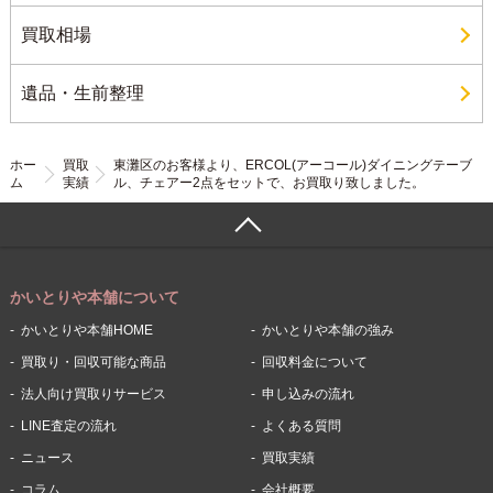
買取相場
遺品・生前整理
ホー
買取
東灘区のお客様より、ERCOL(アーコール)ダイニングテーブ
ム
実績
ル、チェアー2点をセットで、お買取り致しました。
かいとりや本舗について
かいとりや本舗HOME
かいとりや本舗の強み
買取り・回収可能な商品
回収料金について
法人向け買取りサービス
申し込みの流れ
LINE査定の流れ
よくある質問
ニュース
買取実績
コラム
会社概要