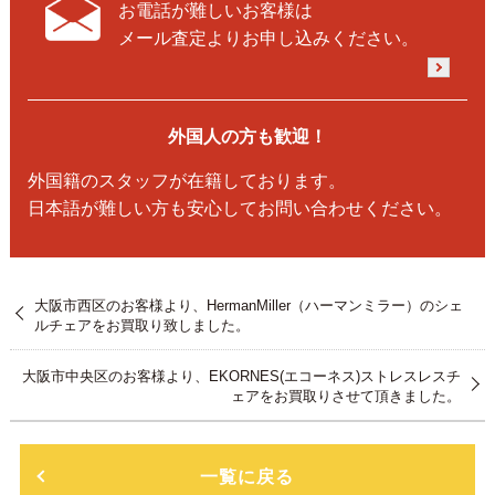
お電話が難しいお客様は
メール査定よりお申し込みください。
外国人の方も歓迎！
外国籍のスタッフが在籍しております。
日本語が難しい方も安心してお問い合わせください。
大阪市西区のお客様より、HermanMiller（ハーマンミラー）のシェ
ルチェアをお買取り致しました。
大阪市中央区のお客様より、EKORNES(エコーネス)ストレスレスチ
ェアをお買取りさせて頂きました。
一覧に戻る