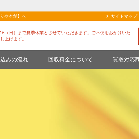
りや本舗】へ
サイトマップ
8/16（日）まで夏季休業とさせていただきます。ご不便をおかけいた
申し上げます。
し込みの流れ
回収料金について
買取対応