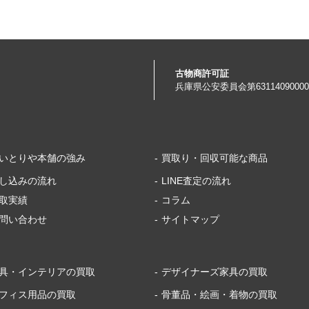
古物商許可証
兵庫県公安委員会
第6311409000
いとりや本舗の強み
買取り・回収可能な商品
し込みの流れ
LINE査定の流れ
取実績
コラム
問い合わせ
サイトマップ
具・インテリアの買取
デザイナーズ家具の買取
フィス用品の買取
骨董品・絵画・着物の買取