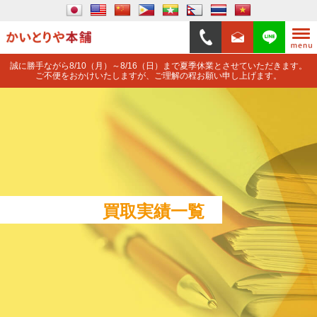
誠に勝手ながら8/10（月）～8/16（日）まで夏季休業とさせていただきます。
ご不便をおかけいたしますが、ご理解の程お願い申し上げます。
買取実績一覧