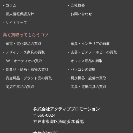
コラム
会社概要
個人情報保護方針
お問い合わせ
サイトマップ
高く買取ってもらうコツ
家電・電化製品の買取
家具・インテリアの買取
デザイナーズ家具の買取
楽器・ピアノ・ホビーの買取
AV・オーディオの買取
オフィス用品の買取
骨董品・絵画・着物の買取
パソコンの買取
貴金属品・ブランド品の買取
厨房機器・設備の買取
閉店在庫品の買取
工具・電動工具の買取
株式会社アクティブプロモーション
〒658-0024
神戸市東灘区魚崎浜20番地