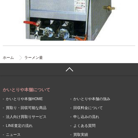
ホーム
ラーメン釜
かいとりや本舗について
かいとりや本舗HOME
かいとりや本舗の強み
買取り・回収可能な商品
回収料金について
法人向け買取りサービス
申し込みの流れ
LINE査定の流れ
よくある質問
ニュース
買取実績