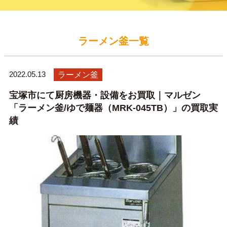
ラーメン釜一覧
2022.05.13
ラーメン釜
宝塚市にて厨房機器・設備をお買取｜マルゼン
「ラーメン釜/ゆで麺器（MRK-045TB）」の買取実
績