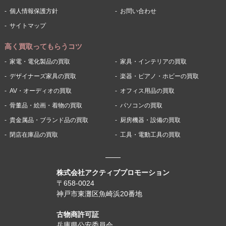
個人情報保護方針
お問い合わせ
サイトマップ
高く買取ってもらうコツ
家電・電化製品の買取
家具・インテリアの買取
デザイナーズ家具の買取
楽器・ピアノ・ホビーの買取
AV・オーディオの買取
オフィス用品の買取
骨董品・絵画・着物の買取
パソコンの買取
貴金属品・ブランド品の買取
厨房機器・設備の買取
閉店在庫品の買取
工具・電動工具の買取
株式会社アクティブプロモーション
〒658-0024
神戸市東灘区魚崎浜20番地
古物商許可証
兵庫県公安委員会