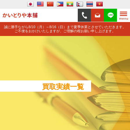
誠に勝手ながら8/10（月）～8/16（日）まで夏季休業とさせていただきます。
ご不便をおかけいたしますが、ご理解の程お願い申し上げます。
買取実績一覧