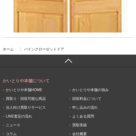
ホーム
パインクローゼットドア
かいとりや本舗について
かいとりや本舗HOME
かいとりや本舗の強み
買取り・回収可能な商品
回収料金について
法人向け買取りサービス
申し込みの流れ
LINE査定の流れ
よくある質問
ニュース
買取実績
コラム
会社概要