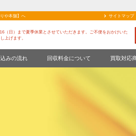
りや本舗】へ
サイトマップ
8/16（日）まで夏季休業とさせていただきます。ご不便をおかけいた
申し上げます。
し込みの流れ
回収料金について
買取対応