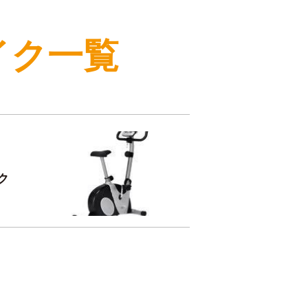
イク一覧
ク