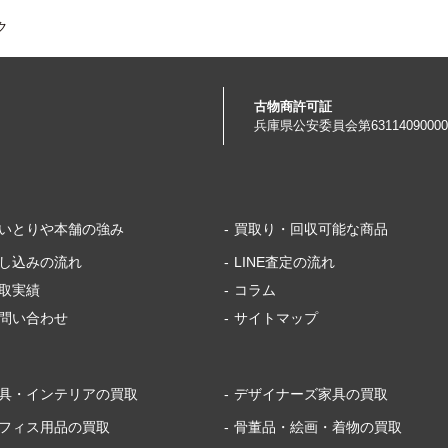
ク
古物商許可証
兵庫県公安委員会
第6311409000
いとりや本舗の強み
買取り・回収可能な商品
し込みの流れ
LINE査定の流れ
取実績
コラム
問い合わせ
サイトマップ
具・インテリアの買取
デザイナーズ家具の買取
フィス用品の買取
骨董品・絵画・着物の買取