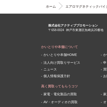
ホーム
エアロマグネティックバイ
株式会社アクティブプロモーション
〒658-0024
神戸市東灘区魚崎浜20番地
かいとりや本舗について
かいとりや本舗HOME
か
法人向け買取りサービス
申
ニュース
買
個人情報保護方針
お
高く買取ってもらうコツ
家電・電化製品の買取
家
AV・オーディオの買取
オ