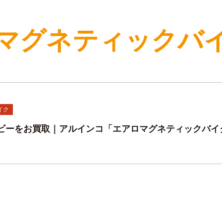
マグネティックバ
イク
ビーをお買取｜アルインコ「エアロマグネティックバイ