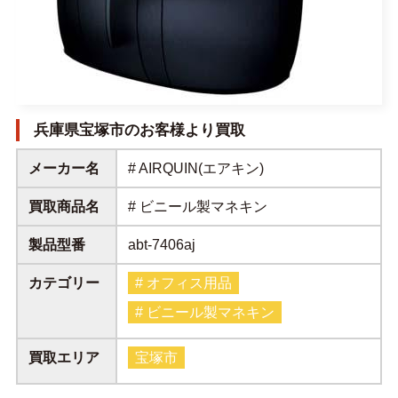
兵庫県宝塚市のお客様より買取
メーカー名
# AIRQUIN(エアキン)
買取商品名
# ビニール製マネキン
製品型番
abt-7406aj
カテゴリー
# オフィス用品
# ビニール製マネキン
買取エリア
宝塚市