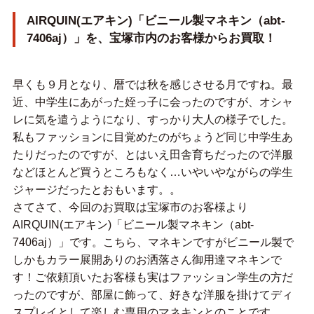
AIRQUIN(エアキン)「ビニール製マネキン（abt-
7406aj）」を、宝塚市内のお客様からお買取！
早くも９月となり、暦では秋を感じさせる月ですね。最
近、中学生にあがった姪っ子に会ったのですが、オシャ
レに気を遣うようになり、すっかり大人の様子でした。
私もファッションに目覚めたのがちょうど同じ中学生あ
たりだったのですが、とはいえ田舎育ちだったので洋服
などほとんど買うところもなく…いやいやながらの学生
ジャージだったとおもいます。。
さてさて、今回のお買取は宝塚市のお客様より
AIRQUIN(エアキン)「ビニール製マネキン（abt-
7406aj）」です。こちら、マネキンですがビニール製で
しかもカラー展開ありのお洒落さん御用達マネキンで
す！ご依頼頂いたお客様も実はファッション学生の方だ
ったのですが、部屋に飾って、好きな洋服を掛けてディ
スプレイとして楽しむ専用のマネキンとのことです。