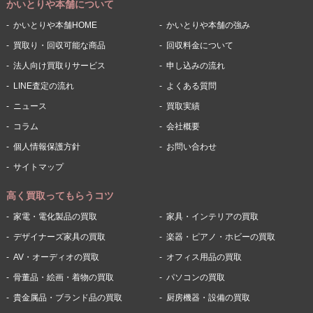
かいとりや本舗について
かいとりや本舗HOME
かいとりや本舗の強み
買取り・回収可能な商品
回収料金について
法人向け買取りサービス
申し込みの流れ
LINE査定の流れ
よくある質問
ニュース
買取実績
コラム
会社概要
個人情報保護方針
お問い合わせ
サイトマップ
高く買取ってもらうコツ
家電・電化製品の買取
家具・インテリアの買取
デザイナーズ家具の買取
楽器・ピアノ・ホビーの買取
AV・オーディオの買取
オフィス用品の買取
骨董品・絵画・着物の買取
パソコンの買取
貴金属品・ブランド品の買取
厨房機器・設備の買取