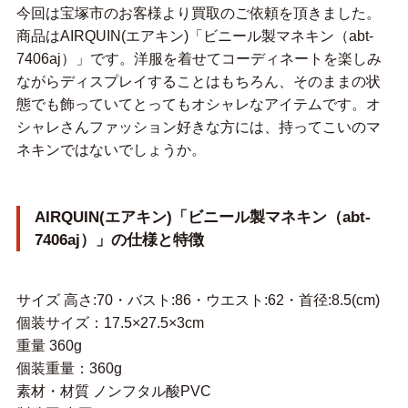
今回は宝塚市のお客様より買取のご依頼を頂きました。
商品はAIRQUIN(エアキン)「ビニール製マネキン（abt-
7406aj）」です。洋服を着せてコーディネートを楽しみ
ながらディスプレイすることはもちろん、そのままの状
態でも飾っていてとってもオシャレなアイテムです。オ
シャレさんファッション好きな方には、持ってこいのマ
ネキンではないでしょうか。
AIRQUIN(エアキン)「ビニール製マネキン（abt-
7406aj）」の仕様と特徴
サイズ 高さ:70・バスト:86・ウエスト:62・首径:8.5(cm)
個装サイズ：17.5×27.5×3cm
重量 360g
個装重量：360g
素材・材質 ノンフタル酸PVC