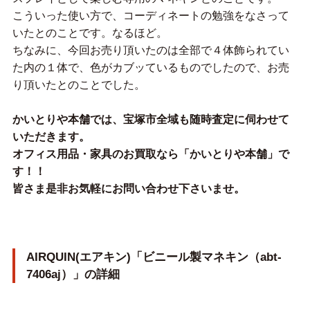
こういった使い方で、コーディネートの勉強をなさって
いたとのことです。なるほど。
ちなみに、今回お売り頂いたのは全部で４体飾られてい
た内の１体で、色がカブッているものでしたので、お売
り頂いたとのことでした。
かいとりや本舗では、宝塚市全域も随時査定に伺わせて
いただきます。
オフィス用品・家具のお買取なら「かいとりや本舗」で
す！！
皆さま是非お気軽にお問い合わせ下さいませ。
AIRQUIN(エアキン)「ビニール製マネキン（abt-
7406aj）」の詳細