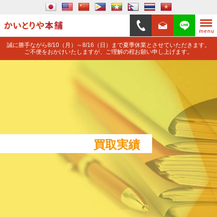
誠に勝手ながら8/10（月）～8/16（日）まで夏季休業とさせていただきます。
ご不便をおかけいたしますが、ご理解の程お願い申し上げます。
買取実績