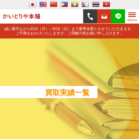
誠に勝手ながら8/10（月）～8/16（日）まで夏季休業とさせていただきます。
ご不便をおかけいたしますが、ご理解の程お願い申し上げます。
買取実績一覧