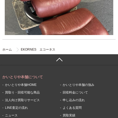
ホーム
EKORNES エコーネス
かいとりや本舗について
かいとりや本舗HOME
かいとりや本舗の強み
買取り・回収可能な商品
回収料金について
法人向け買取りサービス
申し込みの流れ
LINE査定の流れ
よくある質問
ニュース
買取実績