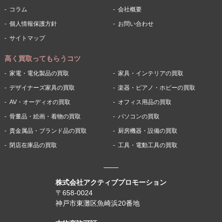
コラム
会社概要
個人情報保護方針
お問い合わせ
サイトマップ
高く買取ってもらうコツ
家電・電化製品の買取
家具・インテリアの買取
デザイナーズ家具の買取
楽器・ピアノ・ホビーの買取
AV・オーディオの買取
オフィス用品の買取
骨董品・絵画・着物の買取
パソコンの買取
貴金属品・ブランド品の買取
厨房機器・設備の買取
閉店在庫品の買取
工具・電動工具の買取
株式会社アクティブプロモーション
〒658-0024
神戸市東灘区魚崎浜20番地