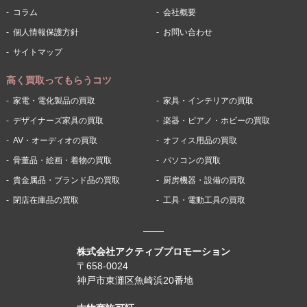
コラム
会社概要
個人情報保護方針
お問い合わせ
サイトマップ
高く買取ってもらうコツ
家電・電化製品の買取
家具・インテリアの買取
デザイナーズ家具の買取
楽器・ピアノ・ホビーの買取
AV・オーディオの買取
オフィス用品の買取
骨董品・絵画・着物の買取
パソコンの買取
貴金属品・ブランド品の買取
厨房機器・設備の買取
閉店在庫品の買取
工具・電動工具の買取
株式会社アクティブプロモーション
〒658-0024
神戸市東灘区魚崎浜20番地