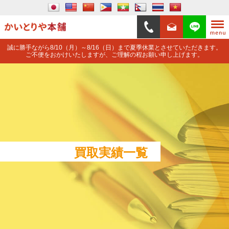
誠に勝手ながら8/10（月）～8/16（日）まで夏季休業とさせていただきます。
ご不便をおかけいたしますが、ご理解の程お願い申し上げます。
買取実績一覧