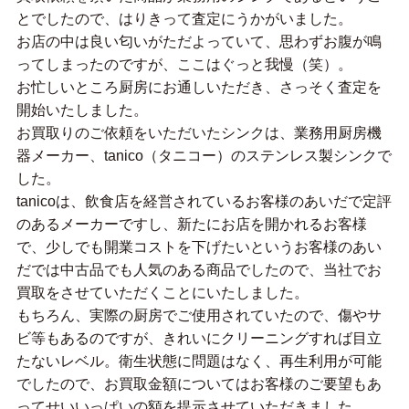
とでしたので、はりきって査定にうかがいました。
お店の中は良い匂いがただよっていて、思わずお腹が鳴
ってしまったのですが、ここはぐっと我慢（笑）。
お忙しいところ厨房にお通しいただき、さっそく査定を
開始いたしました。
お買取りのご依頼をいただいたシンクは、業務用厨房機
器メーカー、tanico（タニコー）のステンレス製シンクで
した。
tanicoは、飲食店を経営されているお客様のあいだで定評
のあるメーカーですし、新たにお店を開かれるお客様
で、少しでも開業コストを下げたいというお客様のあい
だでは中古品でも人気のある商品でしたので、当社でお
買取をさせていただくことにいたしました。
もちろん、実際の厨房でご使用されていたので、傷やサ
ビ等もあるのですが、きれいにクリーニングすれば目立
たないレベル。衛生状態に問題はなく、再生利用が可能
でしたので、お買取金額についてはお客様のご要望もあ
ってせいいっぱいの額を提示させていただきました。