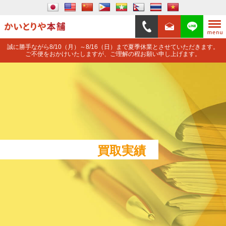
誠に勝手ながら8/10（月）～8/16（日）まで夏季休業とさせていただきます。
ご不便をおかけいたしますが、ご理解の程お願い申し上げます。
買取実績