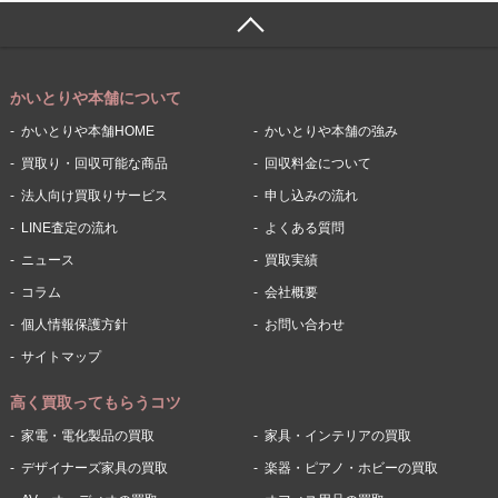
かいとりや本舗について
かいとりや本舗HOME
かいとりや本舗の強み
買取り・回収可能な商品
回収料金について
法人向け買取りサービス
申し込みの流れ
LINE査定の流れ
よくある質問
ニュース
買取実績
コラム
会社概要
個人情報保護方針
お問い合わせ
サイトマップ
高く買取ってもらうコツ
家電・電化製品の買取
家具・インテリアの買取
デザイナーズ家具の買取
楽器・ピアノ・ホビーの買取