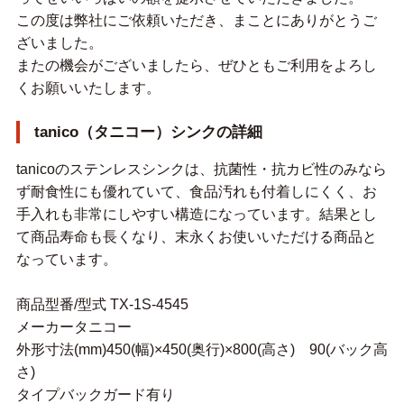
この度は弊社にご依頼いただき、まことにありがとうご
ざいました。
またの機会がございましたら、ぜひともご利用をよろし
くお願いいたします。
tanico（タニコー）シンクの詳細
tanicoのステンレスシンクは、抗菌性・抗カビ性のみなら
ず耐食性にも優れていて、食品汚れも付着しにくく、お
手入れも非常にしやすい構造になっています。結果とし
て商品寿命も長くなり、末永くお使いいただける商品と
なっています。
商品型番/型式 TX-1S-4545
メーカータニコー
外形寸法(mm)450(幅)×450(奥行)×800(高さ) 90(バック高
さ)
タイプバックガード有り