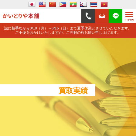
誠に勝手ながら8/10（月）～8/16（日）まで夏季休業とさせていただきます。
ご不便をおかけいたしますが、ご理解の程お願い申し上げます。
買取実績