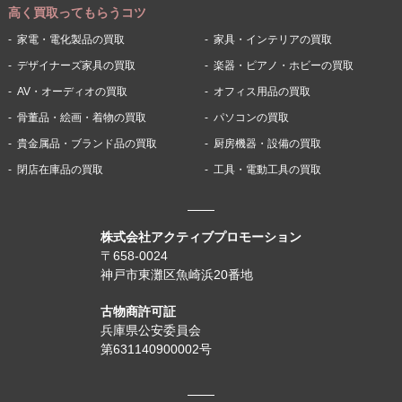
高く買取ってもらうコツ
家電・電化製品の買取
家具・インテリアの買取
デザイナーズ家具の買取
楽器・ピアノ・ホビーの買取
AV・オーディオの買取
オフィス用品の買取
骨董品・絵画・着物の買取
パソコンの買取
貴金属品・ブランド品の買取
厨房機器・設備の買取
閉店在庫品の買取
工具・電動工具の買取
株式会社アクティブプロモーション
〒658-0024
神戸市東灘区魚崎浜20番地
古物商許可証
兵庫県公安委員会
第631140900002号