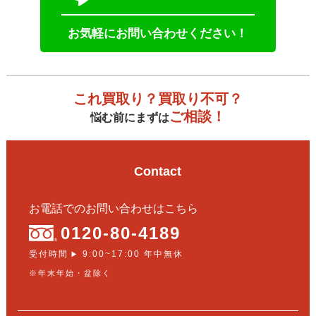
お気軽にお問い合わせください！
これ買取り？買取り不可？
ご相談！
悩む前にまずは
Contact
お電話でのお問い合わせはこちら
0120-80-4189
受付時間
9:00~17:00 年中無休
▶
※年末年始・盆除く