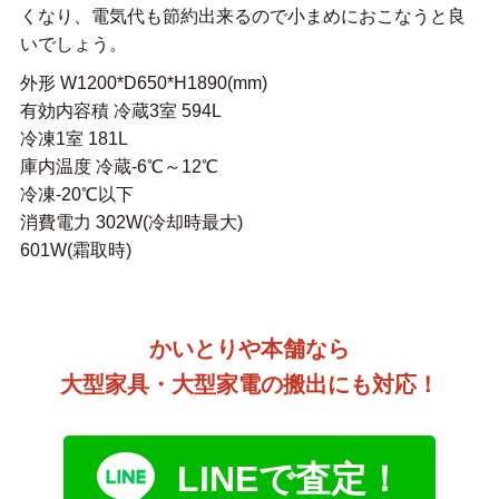
くなり、電気代も節約出来るので小まめにおこなうと良
いでしょう。
外形 W1200*D650*H1890(mm)
有効内容積 冷蔵3室 594L
冷凍1室 181L
庫内温度 冷蔵-6℃～12℃
冷凍-20℃以下
消費電力 302W(冷却時最大)
601W(霜取時)
かいとりや本舗なら
大型家具・大型家電の搬出にも対応！
LINEで査定！