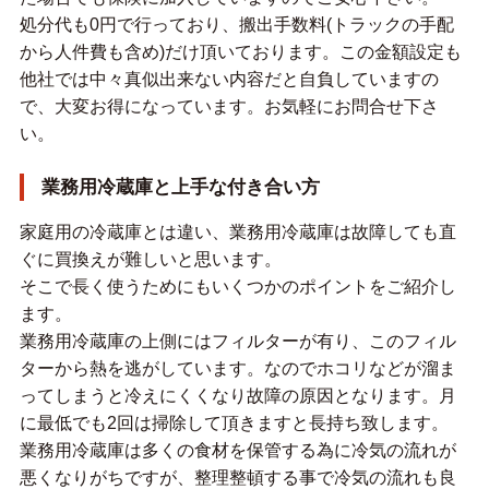
処分代も0円で行っており、搬出手数料(トラックの手配
から人件費も含め)だけ頂いております。この金額設定も
他社では中々真似出来ない内容だと自負していますの
で、大変お得になっています。お気軽にお問合せ下さ
い。
業務用冷蔵庫と上手な付き合い方
家庭用の冷蔵庫とは違い、業務用冷蔵庫は故障しても直
ぐに買換えが難しいと思います。
そこで長く使うためにもいくつかのポイントをご紹介し
ます。
業務用冷蔵庫の上側にはフィルターが有り、このフィル
ターから熱を逃がしています。なのでホコリなどが溜ま
ってしまうと冷えにくくなり故障の原因となります。月
に最低でも2回は掃除して頂きますと長持ち致します。
業務用冷蔵庫は多くの食材を保管する為に冷気の流れが
悪くなりがちですが、整理整頓する事で冷気の流れも良