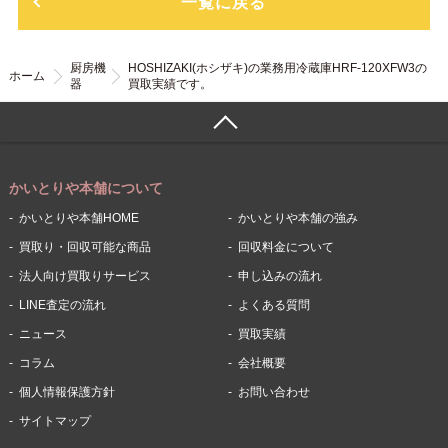
一覧に戻る
厨房機
HOSHIZAKI(ホシザキ)の業務用冷蔵庫HRF-120XFW3の
ホーム
器
買取実績です。
かいとりや本舗について
かいとりや本舗HOME
かいとりや本舗の強み
買取り・回収可能な商品
回収料金について
法人向け買取りサービス
申し込みの流れ
LINE査定の流れ
よくある質問
ニュース
買取実績
コラム
会社概要
個人情報保護方針
お問い合わせ
サイトマップ