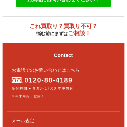
これ買取り？買取り不可？
ご相談！
悩む前にまずは
Contact
お電話でのお問い合わせはこちら
0120-80-4189
受付時間
9:00~17:00 年中無休
▶
※年末年始・盆除く
メール査定