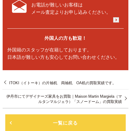
お電話が難しいお客様は
メール査定よりお申し込みください。
外国人の方も歓迎！
外国籍のスタッフが在籍しております。
日本語が難しい方も安心してお問い合わせください。
ITOKI（イトーキ）の片袖机 両袖机 OA机の買取実績です。
伊丹市にてデザイナーズ家具をお買取｜Maison Martin Margiela（マ
ルタンマルジェラ）「スノードーム」の買取実績
一覧に戻る