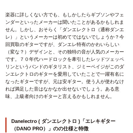
楽器に詳しくない方でも、もしかしたらギブソンやフェ
ンダーといったメーカーは聞いたことがあるかもしれま
せん。しかし、おそらく「ダンエレクトロ（通称ダンエ
レ）」というメーカーは初めてではないでしょうか？今
回買取のギターですが、ダンエレ特有のかわいらしい
（変な？）デザインと、その独特の音が人気のメーカー
です。７０年代ハードロックを牽引したレッドツェッペ
リンというバンドのギタリスト、ジミーペイジがこのダ
ンエレクトロのギターを愛用していたことで一躍有名に
なったギターですが、元は安ギター。使う人が使わなけ
れば満足した音はなかなか出せないでしょう。ある意
味、上級者向けのギターと言えるかもしれません。
Danelectro ( ダンエレクトロ )「エレキギター
（DANO PRO）」のの仕様と特徴