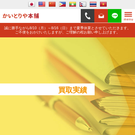
誠に勝手ながら8/10（月）～8/16（日）まで夏季休業とさせていただきます。
ご不便をおかけいたしますが、ご理解の程お願い申し上げます。
買取実績