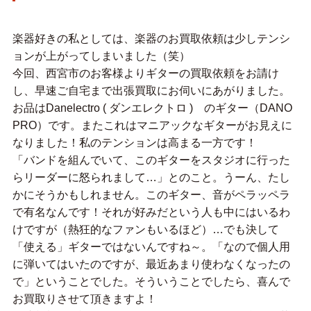
楽器好きの私としては、楽器のお買取依頼は少しテンシ
ョンが上がってしまいました（笑）
今回、西宮市のお客様よりギターの買取依頼をお請け
し、早速ご自宅まで出張買取にお伺いにあがりました。
お品はDanelectro ( ダンエレクトロ ) のギター（DANO
PRO）です。またこれはマニアックなギターがお見えに
なりました！私のテンションは高まる一方です！
「バンドを組んでいて、このギターをスタジオに行った
らリーダーに怒られまして…」とのこと。うーん、たし
かにそうかもしれません。このギター、音がペラッペラ
で有名なんです！それが好みだという人も中にはいるわ
けですが（熱狂的なファンもいるほど）…でも決して
「使える」ギターではないんですね～。「なので個人用
に弾いてはいたのですが、最近あまり使わなくなったの
で」ということでした。そういうことでしたら、喜んで
お買取りさせて頂きますよ！