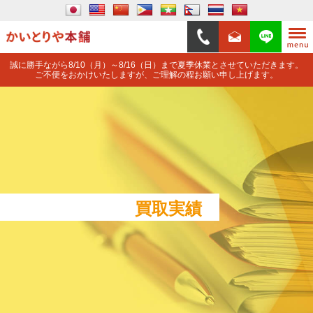
誠に勝手ながら8/10（月）～8/16（日）まで夏季休業とさせていただきます。
ご不便をおかけいたしますが、ご理解の程お願い申し上げます。
買取実績