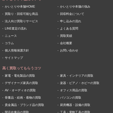
かいとりや本舗HOME
かいとりや本舗の強み
買取り・回収可能な商品
回収料金について
法人向け買取りサービス
申し込みの流れ
LINE査定の流れ
よくある質問
ニュース
買取実績
コラム
会社概要
個人情報保護方針
お問い合わせ
サイトマップ
高く買取ってもらうコツ
家電・電化製品の買取
家具・インテリアの買取
デザイナーズ家具の買取
楽器・ピアノ・ホビーの買取
AV・オーディオの買取
オフィス用品の買取
骨董品・絵画・着物の買取
パソコンの買取
貴金属品・ブランド品の買取
厨房機器・設備の買取
閉店在庫品の買取
工具・電動工具の買取