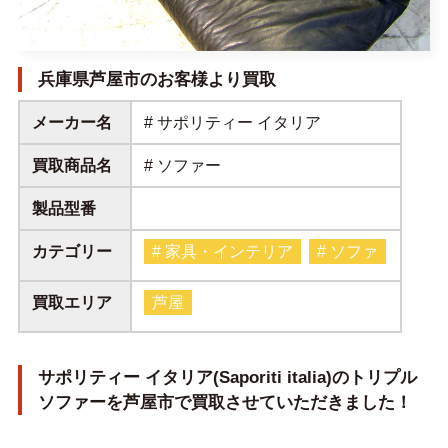
兵庫県芦屋市のお客様より買取
メーカー名
# サポリティー イタリア
買取商品名
# ソファー
製品型番
カテゴリー
# 家具・インテリア
# ソファ
買取エリア
芦屋
サポリティー イタリア(Saporiti italia)のトリプル
ソファーを芦屋市で買取させていただきました！