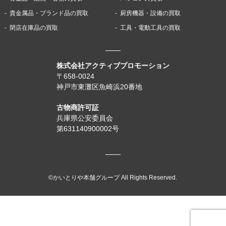
貴金属品・ブランド品の買取
厨房機器・設備の買取
閉店在庫品の買取
工具・電動工具の買取
株式会社アクティブプロモーション
〒658-0024
神戸市東灘区魚崎浜20番地
古物商許可証
兵庫県公安委員会
第631140900002号
©かいとりや本舗グループ All Rights Reserved.