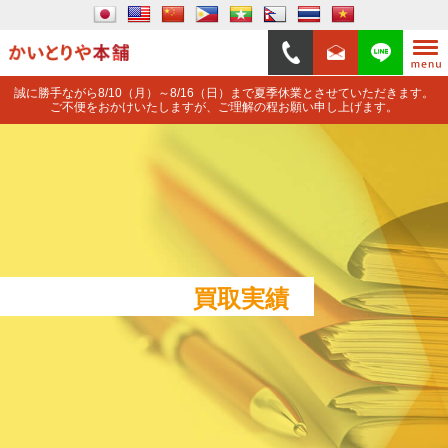
誠に勝手ながら8/10（月）～8/16（日）まで夏季休業とさせていただきます。
ご不便をおかけいたしますが、ご理解の程お願い申し上げます。
買取実績