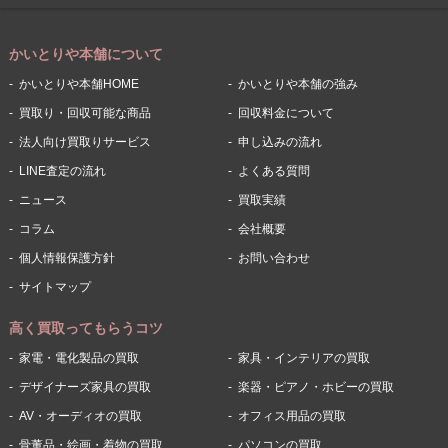
かいとりや本舗について
かいとりや本舗HOME
かいとりや本舗の強み
買取り・回収可能な商品
回収料金について
法人向け買取りサービス
申し込みの流れ
LINE査定の流れ
よくある質問
ニュース
買取実績
コラム
会社概要
個人情報保護方針
お問い合わせ
サイトマップ
高く買取ってもらうコツ
家電・電化製品の買取
家具・インテリアの買取
デザイナーズ家具の買取
楽器・ピアノ・ホビーの買取
AV・オーディオの買取
オフィス用品の買取
骨董品・絵画・着物の買取
パソコンの買取