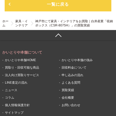
一覧に戻る
ホー
家具・イ
神戸市にて家具・インテリアをお買取｜白井産業「収納
ム
ンテリア
ボックス（CSR-8075H）」の買取実績
かいとりや本舗について
かいとりや本舗HOME
かいとりや本舗の強み
買取り・回収可能な商品
回収料金について
法人向け買取りサービス
申し込みの流れ
LINE査定の流れ
よくある質問
ニュース
買取実績
コラム
会社概要
個人情報保護方針
お問い合わせ
サイトマップ