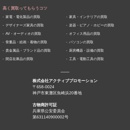
高く買取ってもらうコツ
家電・電化製品の買取
家具・インテリアの買取
デザイナーズ家具の買取
楽器・ピアノ・ホビーの買取
AV・オーディオの買取
オフィス用品の買取
骨董品・絵画・着物の買取
パソコンの買取
貴金属品・ブランド品の買取
厨房機器・設備の買取
閉店在庫品の買取
工具・電動工具の買取
株式会社アクティブプロモーション
〒658-0024
神戸市東灘区魚崎浜20番地
古物商許可証
兵庫県公安委員会
第631140900002号