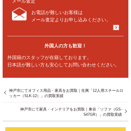
メール査定
お電話が難しいお客様は
メール査定よりお申し込みください。
外国人の方も歓迎！
外国籍のスタッフが在籍しております。
日本語が難しい方も安心してお問い合わせください。
神戸市にてオフィス用品・家具をお買取｜生興「12人用スチールロ
ッカー（SLK-12）」の買取実績
神戸市にて家具・インテリアをお買取｜東谷「ソファ（GS-
547GR）」の買取実績