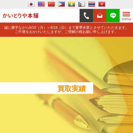
誠に勝手ながら8/10（月）～8/16（日）まで夏季休業とさせていただきます。
ご不便をおかけいたしますが、ご理解の程お願い申し上げます。
買取実績