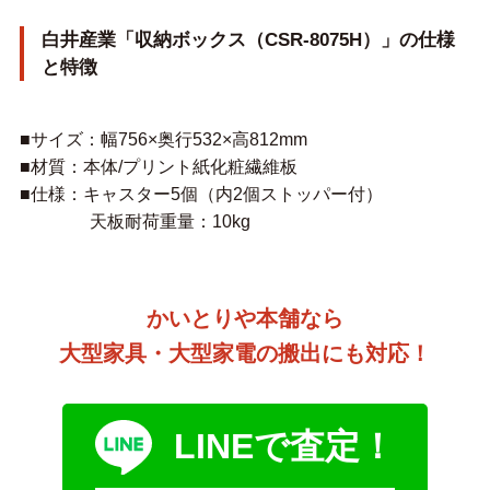
白井産業「収納ボックス（CSR-8075H）」の仕様
と特徴
■サイズ：幅756×奥行532×高812mm
■材質：本体/プリント紙化粧繊維板
■仕様：キャスター5個（内2個ストッパー付）
天板耐荷重量：10kg
かいとりや本舗なら
大型家具・大型家電の搬出にも対応！
LINEで査定！