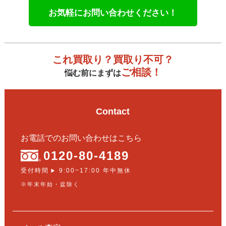
お気軽にお問い合わせください！
これ買取り？買取り不可？
ご相談！
悩む前にまずは
Contact
お電話でのお問い合わせはこちら
0120-80-4189
受付時間
9:00~17:00 年中無休
▶
※年末年始・盆除く