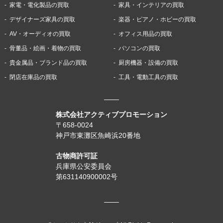
家電・電化製品の買取
家具・インテリアの買取
デザイナーズ家具の買取
楽器・ピアノ・ホビーの買取
AV・オーディオの買取
オフィス用品の買取
骨董品・絵画・着物の買取
パソコンの買取
貴金属品・ブランド品の買取
厨房機器・設備の買取
閉店在庫品の買取
工具・電動工具の買取
株式会社アクティブプロモーション
〒658-0024
神戸市東灘区魚崎浜20番地
古物商許可証
兵庫県公安委員会
第631140900002号