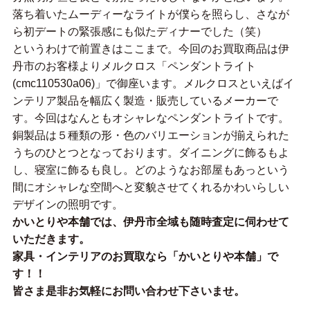
落ち着いたムーディーなライトが僕らを照らし、さなが
ら初デートの緊張感にも似たディナーでした（笑）
というわけで前置きはここまで。今回のお買取商品は伊
丹市のお客様よりメルクロス「ペンダントライト
(cmc110530a06)」で御座います。メルクロスといえばイ
ンテリア製品を幅広く製造・販売しているメーカーで
す。今回はなんともオシャレなペンダントライトです。
銅製品は５種類の形・色のバリエーションが揃えられた
うちのひとつとなっております。ダイニングに飾るもよ
し、寝室に飾るも良し。どのようなお部屋もあっという
間にオシャレな空間へと変貌させてくれるかわいらしい
デザインの照明です。
かいとりや本舗では、伊丹市全域も随時査定に伺わせて
いただきます。
家具・インテリアのお買取なら「かいとりや本舗」で
す！！
皆さま是非お気軽にお問い合わせ下さいませ。