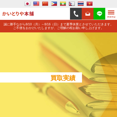
誠に勝手ながら8/10（月）～8/16（日）まで夏季休業とさせていただきます。
ご不便をおかけいたしますが、ご理解の程お願い申し上げます。
買取実績