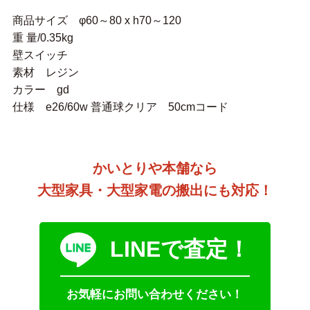
商品サイズ φ60～80 x h70～120
重 量/0.35kg
壁スイッチ
素材 レジン
カラー gd
仕様 e26/60w 普通球クリア 50cmコード
かいとりや本舗なら
大型家具・大型家電の搬出にも対応！
LINEで査定！
お気軽にお問い合わせください！