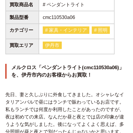
買取商品名
# ペンダントライト
製品型番
cmc110530a06
カテゴリー
# 家具・インテリア
# 照明
買取エリア
伊丹市
メルクロス「ペンダントライト(cmc110530a06)」
を、伊丹市内のお客様からお買取！
先日、妻と久しぶりに外食してきました。オシャレなイ
タリアンバルで昼にはランチで賑わっているお店です。
私もランチでは何度か利用したことがあったのですが、
夜は初めての来店。なんだか昼と夜とでは店の印象が違
うような気がしました。後になってよくよく思えば、多
分照明が昼と夜とで別だったんじゃないかと思います。