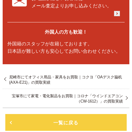
メール査定よりお申し込みください。
外国人の方も歓迎！
外国籍のスタッフが在籍しております。
日本語が難しい方も安心してお問い合わせください。
尼崎市にてオフィス用品・家具をお買取｜コクヨ「OAデスク脇机
(AXA-E21)」の買取実績
宝塚市にて家電・電化製品をお買取｜コロナ「ウインドエアコン
（CW-1612）」の買取実績
一覧に戻る