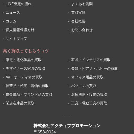
LINE査定の流れ
よくある質問
ニュース
買取実績
コラム
会社概要
個人情報保護方針
お問い合わせ
サイトマップ
高く買取ってもらうコツ
家電・電化製品の買取
家具・インテリアの買取
デザイナーズ家具の買取
楽器・ピアノ・ホビーの買取
AV・オーディオの買取
オフィス用品の買取
骨董品・絵画・着物の買取
パソコンの買取
貴金属品・ブランド品の買取
厨房機器・設備の買取
閉店在庫品の買取
工具・電動工具の買取
株式会社アクティブプロモーション
〒658-0024