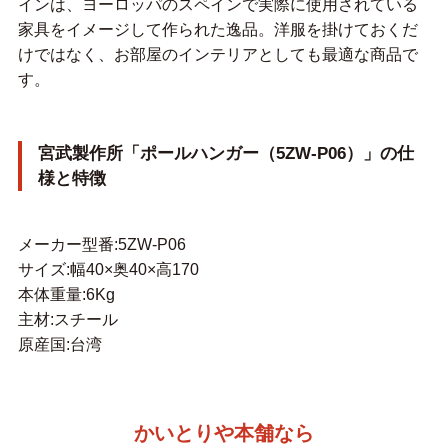
インは、ヨーロッパのスペインで実際に使用されている
家具をイメージして作られた逸品。洋服を掛けておくだ
けではなく、お部屋のインテリアとしても最適な商品で
す。
宮武製作所「ポールハンガー（5ZW-P06）」の仕
様と特徴
メーカー型番:5ZW-P06
サイズ:幅40×奥40×高170
本体重量:6Kg
主材:スチール
原産国:台湾
かいとりや本舗なら