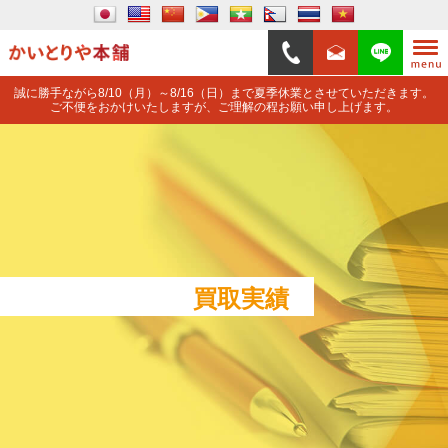
誠に勝手ながら8/10（月）～8/16（日）まで夏季休業とさせていただきます。
ご不便をおかけいたしますが、ご理解の程お願い申し上げます。
買取実績