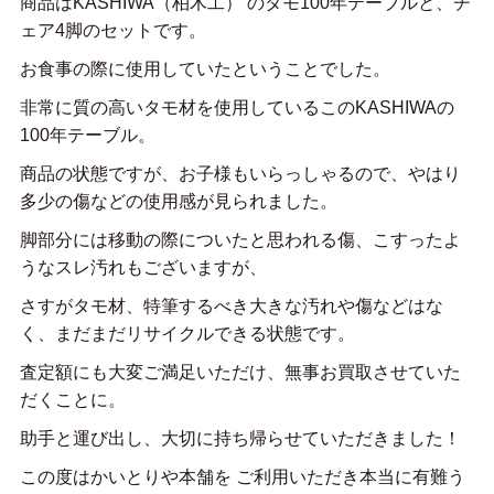
商品はKASHIWA（柏木工） のタモ100年テーブルと、チ
ェア4脚のセットです。
お食事の際に使用していたということでした。
非常に質の高いタモ材を使用しているこのKASHIWAの
100年テーブル。
商品の状態ですが、お子様もいらっしゃるので、やはり
多少の傷などの使用感が見られました。
脚部分には移動の際についたと思われる傷、こすったよ
うなスレ汚れもございますが、
さすがタモ材、特筆するべき大きな汚れや傷などはな
く、まだまだリサイクルできる状態です。
査定額にも大変ご満足いただけ、無事お買取させていた
だくことに。
助手と運び出し、大切に持ち帰らせていただきました！
この度はかいとりや本舗を ご利用いただき本当に有難う