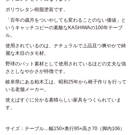
ポリウレタン樹脂塗装です。
「百年の歳月をついやしても変わることのない価値」と
いうキャッチコピーの素敵なKASHIWAの100年テーブ
ル。
使用されているのは、ナチュラルで上品且つ爽やかで綺
麗な木目のタモ材。
野球のバット素材として使用されているほどの丈夫な強
さとしなやかさが特徴です。
岐阜県にある柏木工は、昭和25年から椅子作りを行って
いる老舗メーカー。
使えばすぐに分かる素晴らしい家具をつくられていま
す。
サイズ：テーブル…幅150×奥行95×高さ70（脚内106）