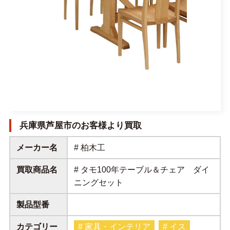
兵庫県芦屋市のお客様より買取
メーカー名
# 柏木工
買取商品名
# タモ100年テーブル＆チェア ダイ
ニングセット
製品型番
カテゴリー
# 家具・インテリア
# イス