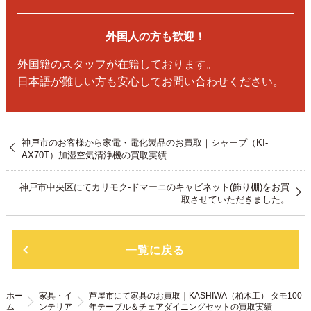
外国人の方も歓迎！
外国籍のスタッフが在籍しております。
日本語が難しい方も安心してお問い合わせください。
神戸市のお客様から家電・電化製品のお買取｜シャープ（KI-
AX70T）加湿空気清浄機の買取実績
神戸市中央区にてカリモク-ドマーニのキャビネット(飾り棚)をお買
取させていただきました。
一覧に戻る
ホー
家具・イ
芦屋市にて家具のお買取｜KASHIWA（柏木工） タモ100
ム
ンテリア
年テーブル＆チェアダイニングセットの買取実績