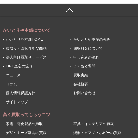
かいとりや本舗について
かいとりや本舗HOME
かいとりや本舗の強み
買取り・回収可能な商品
回収料金について
法人向け買取りサービス
申し込みの流れ
LINE査定の流れ
よくある質問
ニュース
買取実績
コラム
会社概要
個人情報保護方針
お問い合わせ
サイトマップ
高く買取ってもらうコツ
家電・電化製品の買取
家具・インテリアの買取
デザイナーズ家具の買取
楽器・ピアノ・ホビーの買取