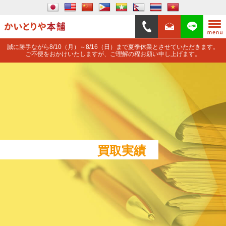
誠に勝手ながら8/10（月）～8/16（日）まで夏季休業とさせていただきます。
ご不便をおかけいたしますが、ご理解の程お願い申し上げます。
買取実績