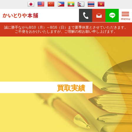
誠に勝手ながら8/10（月）～8/16（日）まで夏季休業とさせていただきます。
ご不便をおかけいたしますが、ご理解の程お願い申し上げます。
買取実績