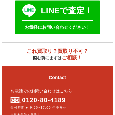
LINEで査定！
お気軽にお問い合わせください！
これ買取り？買取り不可？
ご相談！
悩む前にまずは
Contact
お電話でのお問い合わせはこちら
0120-80-4189
受付時間
9:00~17:00 年中無休
▶
※年末年始・盆除く