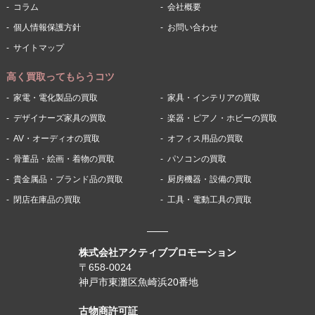
コラム
会社概要
個人情報保護方針
お問い合わせ
サイトマップ
高く買取ってもらうコツ
家電・電化製品の買取
家具・インテリアの買取
デザイナーズ家具の買取
楽器・ピアノ・ホビーの買取
AV・オーディオの買取
オフィス用品の買取
骨董品・絵画・着物の買取
パソコンの買取
貴金属品・ブランド品の買取
厨房機器・設備の買取
閉店在庫品の買取
工具・電動工具の買取
株式会社アクティブプロモーション
〒658-0024
神戸市東灘区魚崎浜20番地
古物商許可証