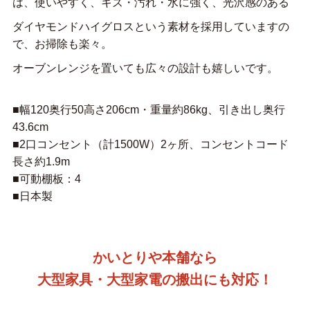
は、使いやすく、キズ・汚れ・水に強く、光沢感のある
ダイヤモンドハイグロスという素材を採用していますの
で、お掃除も楽々。
オーブンレンジを置いても広々の設計も嬉しいです。
■幅120奥行50高さ206cm・重量約86kg、引き出し奥行
43.6cm
■2口コンセント（計1500W）2ヶ所、コンセントコード
長さ約1.9m
■可動棚板：4
■日本製
かいとりや本舗なら
大型家具・大型家電の搬出にも対応！