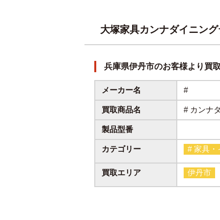
大塚家具カンナダイニング
兵庫県伊丹市のお客様より買
メーカー名
#
買取商品名
# カンナ
製品型番
カテゴリー
# 家具
買取エリア
伊丹市