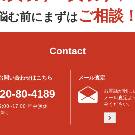
ご相談
悩む前にまずは
Contact
お問い合わせはこちら
メール査定
20-80-4189
お電話が難し
メール査定よ
みください。
9:00~17:00 年中無休
盆除く