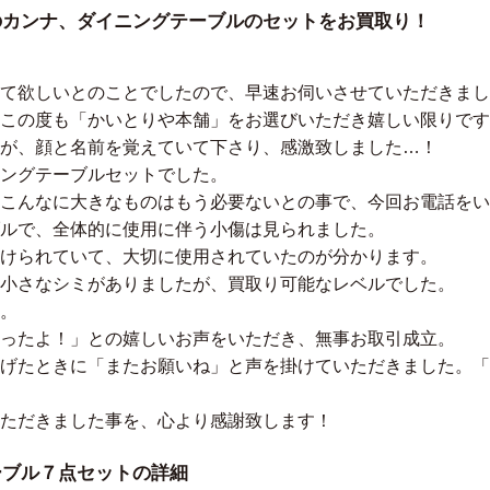
のカンナ、ダイニングテーブルのセットをお買取り！
て欲しいとのことでしたので、早速お伺いさせていただきまし
この度も「かいとりや本舗」をお選びいただき嬉しい限りです
が、顔と名前を覚えていて下さり、感激致しました…！
ングテーブルセットでした。
こんなに大きなものはもう必要ないとの事で、今回お電話をい
ルで、全体的に使用に伴う小傷は見られました。
けられていて、大切に使用されていたのが分かります。
小さなシミがありましたが、買取り可能なレベルでした。
。
ったよ！」との嬉しいお声をいただき、無事お取引成立。
げたときに「またお願いね」と声を掛けていただきました。「
ただきました事を、心より感謝致します！
ーブル７点セットの詳細