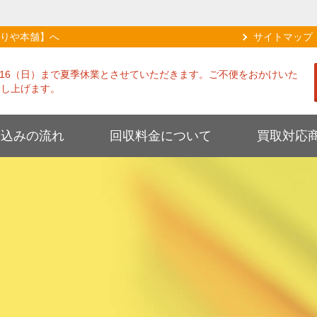
りや本舗】へ
サイトマップ
8/16（日）まで夏季休業とさせていただきます。ご不便をおかけいた
申し上げます。
し込みの流れ
回収料金について
買取対応