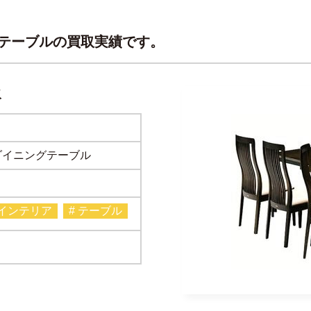
テーブルの買取実績です。
取
ダイニングテーブル
・インテリア
# テーブル