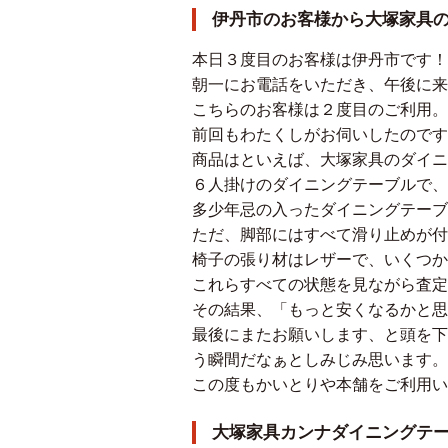
伊丹市のお客様から大塚家具
本日３度目のお客様は伊丹市です！
朝一にお電話をいただき、午後に来
こちらのお客様は２度目のご利用。
前回もわたくしがお伺いしたのです
商品はといえば、大塚家具のダイニ
６人掛けのダイニングテーブルで、
多少年忌の入ったダイニングテーブ
ただ、脚部にはすべて滑り止めが付
椅子の張り材はレザーで、いくつか
これらすべての状態を見ながら査定
その結果、「もっと安くなるかと思
最後にまたお願いします、と頭を下
う瞬間だなぁとしみじみ思います。
この度もかいとりや本舗をご利用い
大塚家具カンナダイニングテ