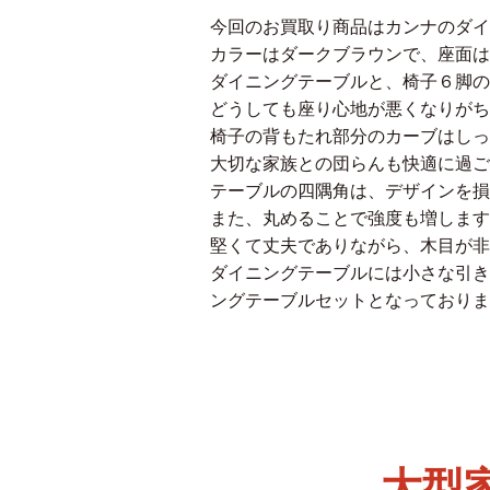
今回のお買取り商品はカンナのダイ
カラーはダークブラウンで、座面は
ダイニングテーブルと、椅子６脚の
どうしても座り心地が悪くなりがち
椅子の背もたれ部分のカーブはしっ
大切な家族との団らんも快適に過ご
テーブルの四隅角は、デザインを損
また、丸めることで強度も増します
堅くて丈夫でありながら、木目が非
ダイニングテーブルには小さな引き
ングテーブルセットとなっておりま
大型