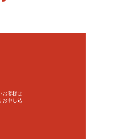
！
いお客様は
りお申し込