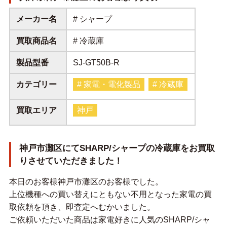
メーカー名
# シャープ
買取商品名
# 冷蔵庫
製品型番
SJ-GT50B-R
カテゴリー
# 家電・電化製品
# 冷蔵庫
買取エリア
神戸
神戸市灘区にてSHARP/シャープの冷蔵庫をお買取
りさせていただきました！
本日のお客様神戸市灘区のお客様でした。
上位機種への買い替えにともない不用となった家電の買
取依頼を頂き、即査定へむかいました。
ご依頼いただいた商品は家電好きに人気のSHARP/シャ