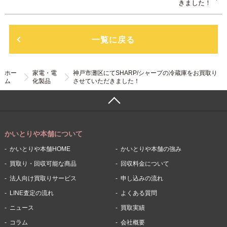
きました！
一覧に戻る
ホー
家電・電
神戸市灘区にてSHARP/シャープの冷蔵庫をお買取り
ム
化製品
させていただきました！
かいとりや本舗について
かいとりや本舗HOME
かいとりや本舗の強み
買取り・回収可能な商品
回収料金について
法人向け買取りサービス
申し込みの流れ
LINE査定の流れ
よくある質問
ニュース
買取実績
コラム
会社概要