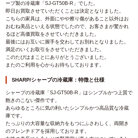
ープ製の冷蔵庫「SJ-GT50B-R」でした。
即日お買取させていただくことは決定となりました。
こちらの家具は、外面にやや擦り傷があること以外はお
おむね美品といえる状態でしたので、お客さまが驚かれ
るほど高価買取をさせていただきました。
最後にはお互いに握手を交わしてお別れとなりました。
満足のいくお取引をさせていただきました。
このたびはまことにありがとうございました。
またのご利用を心からお待ちしております。
SHARP/シャープの冷蔵庫：特徴と仕様
シャープの冷蔵庫「SJ-GT50B-R」はシンプルかつ上質で
飽きのこない傑作です。
あらゆるところに気の利いたシンプルかつ高品質な冷蔵
庫です。
たっぷりの大容量な収納力をもつにふさわしく、両開き
のフレンチドアを採用しております。