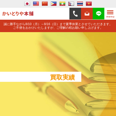
誠に勝手ながら8/10（月）～8/16（日）まで夏季休業とさせていただきます。
ご不便をおかけいたしますが、ご理解の程お願い申し上げます。
買取実績