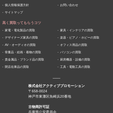
個人情報保護方針
お問い合わせ
サイトマップ
高く買取ってもらうコツ
家電・電化製品の買取
家具・インテリアの買取
デザイナーズ家具の買取
楽器・ピアノ・ホビーの買取
AV・オーディオの買取
オフィス用品の買取
骨董品・絵画・着物の買取
パソコンの買取
貴金属品・ブランド品の買取
厨房機器・設備の買取
閉店在庫品の買取
工具・電動工具の買取
株式会社アクティブプロモーション
〒658-0024
神戸市東灘区魚崎浜20番地
古物商許可証
兵庫県公安委員会