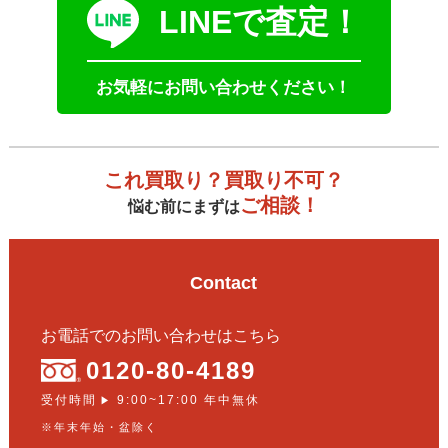
LINEで査定！
お気軽にお問い合わせください！
これ買取り？買取り不可？
ご相談！
悩む前にまずは
Contact
お電話でのお問い合わせはこちら
0120-80-4189
受付時間
9:00~17:00 年中無休
▶
※年末年始・盆除く