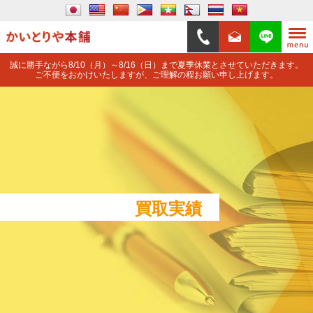
誠に勝手ながら8/10（月）～8/16（日）まで夏季休業とさせていただきます。
ご不便をおかけいたしますが、ご理解の程お願い申し上げます。
買取実績