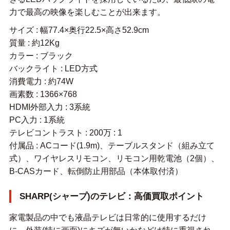
力で最高の映像を楽しむことが出来ます。
サイズ : 幅77.4×奥行22.5×高さ52.9cm
質量 : 約12Kg
カラー : ブラック
バックライト : LED方式
消費電力 : 約74W
画素数 : 1366×768
HDMI外部入力 : 3系統
PC入力 : 1系統
テレビコントラスト : 200万 : 1
付属品 : ACコード(1.9m)、テーブルスタンド（組み立て
式）、ワイヤレスリモコン、リモコン用乾電池（2個）、
B-CASカード、転倒防止用部品（本体取付済）
SHARP(シャープ)のテレビ：高価買取ポイント
家電製品の中でも液晶テレビは日常的に使用するだけ