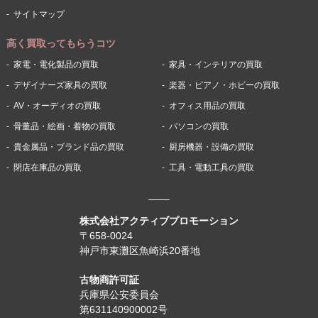
サイトマップ
高く買取ってもらうコツ
家電・電化製品の買取
家具・インテリアの買取
デザイナーズ家具の買取
楽器・ピアノ・ホビーの買取
AV・オーディオの買取
オフィス用品の買取
骨董品・絵画・着物の買取
パソコンの買取
貴金属品・ブランド品の買取
厨房機器・設備の買取
閉店在庫品の買取
工具・電動工具の買取
株式会社アクティブプロモーション
〒658-0024
神戸市東灘区魚崎浜20番地
古物商許可証
兵庫県公安委員会
第631140900002号