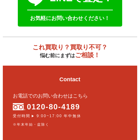
お気軽にお問い合わせください！
これ買取り？買取り不可？
ご相談！
悩む前にまずは
Contact
お電話でのお問い合わせはこちら
0120-80-4189
受付時間
9:00~17:00 年中無休
▶
※年末年始・盆除く