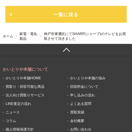
一覧に戻る
家電・電化
神戸市東灘区にてSHARP(シャープ)のテレビをお買
ホーム
製品
取させて頂きました
かいとりや本舗について
かいとりや本舗HOME
かいとりや本舗の強み
買取り・回収可能な商品
回収料金について
法人向け買取りサービス
申し込みの流れ
LINE査定の流れ
よくある質問
ニュース
買取実績
コラム
会社概要
個人情報保護方針
お問い合わせ