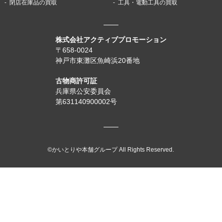
閉店在庫品の買取
工具・電動工具の買取
株式会社アクティブプロモーション
〒658-0024
神戸市東灘区魚崎浜20番地
古物商許可証
兵庫県公安委員会
第631140900002号
©かいとりや本舗グループ All Rights Reserved.