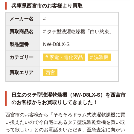
兵庫県西宮市のお客様より買取
メーカー名
#
買取商品名
# タテ型洗濯乾燥機「白い約束」
製品型番
NW-D8LX-S
カテゴリー
# 家電・電化製品
# 洗濯機
買取エリア
西宮
日立のタテ型洗濯乾燥機（NW-D8LX-S）を西宮市
のお客様からお買取りしてきました！
西宮市のお客様から「そろそろドラム式洗濯乾燥機に買
い換えたいので今自宅にあるタテ型洗濯乾燥機を買い取
って欲しい」とのお電話をいただき、至急査定に向かい