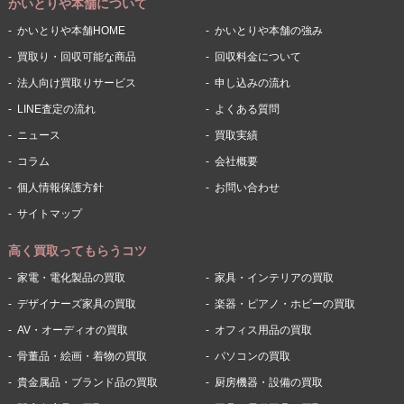
かいとりや本舗について
かいとりや本舗HOME
かいとりや本舗の強み
買取り・回収可能な商品
回収料金について
法人向け買取りサービス
申し込みの流れ
LINE査定の流れ
よくある質問
ニュース
買取実績
コラム
会社概要
個人情報保護方針
お問い合わせ
サイトマップ
高く買取ってもらうコツ
家電・電化製品の買取
家具・インテリアの買取
デザイナーズ家具の買取
楽器・ピアノ・ホビーの買取
AV・オーディオの買取
オフィス用品の買取
骨董品・絵画・着物の買取
パソコンの買取
貴金属品・ブランド品の買取
厨房機器・設備の買取