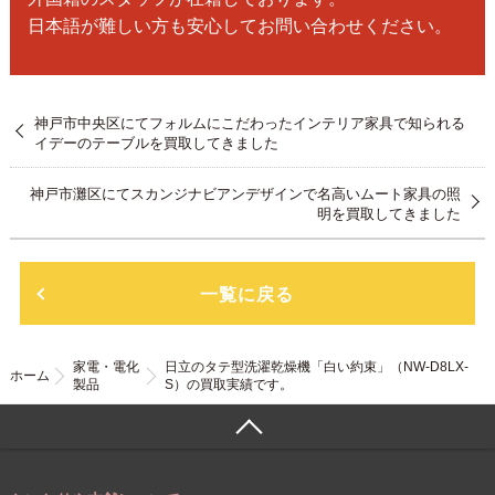
日本語が難しい方も安心してお問い合わせください。
神戸市中央区にてフォルムにこだわったインテリア家具で知られる
イデーのテーブルを買取してきました
神戸市灘区にてスカンジナビアンデザインで名高いムート家具の照
明を買取してきました
一覧に戻る
家電・電化
日立のタテ型洗濯乾燥機「白い約束」（NW-D8LX-
ホーム
製品
S）の買取実績です。