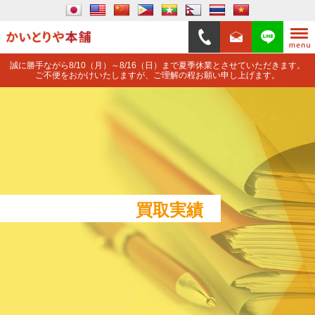
誠に勝手ながら8/10（月）～8/16（日）まで夏季休業とさせていただきます。
ご不便をおかけいたしますが、ご理解の程お願い申し上げます。
買取実績