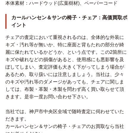
本体素材：ハードウッド(広葉樹材)、ペーパーコード
カールハンセン＆サンの椅子・チェア：高価買取ポ
イント
チェアの査定において重視されるのは、全体的な外装に
キズ・汚れ等が無いか、特に座面と背もたれの部分が綺
麗に保たれているかどうか、という点です。この2箇所に
キズや破れなどの損傷があると、使用感にも悪影響を及
ぼしてしまい、査定評価も大きく下がってしまう場合が
あるため、取り扱いには注意しましょう。当社は、少々
のキズや汚れ等のダメージがあっても、チェアに関しま
しては、布製・革製・木製を問わず高く買い取らせて頂
きます。是非一度お問い合わせ下さい。
当社では、神戸市中央区全域で随時査定に伺わせていた
だきます。
カールハンセン＆サンの椅子・チェアのお買取なら当社