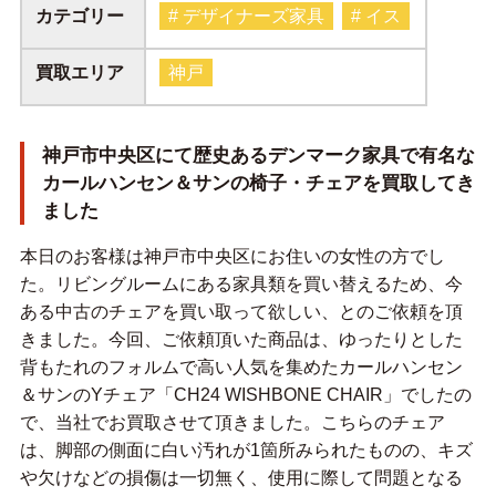
カテゴリー
# デザイナーズ家具
# イス
買取エリア
神戸
神戸市中央区にて歴史あるデンマーク家具で有名な
カールハンセン＆サンの椅子・チェアを買取してき
ました
本日のお客様は神戸市中央区にお住いの女性の方でし
た。リビングルームにある家具類を買い替えるため、今
ある中古のチェアを買い取って欲しい、とのご依頼を頂
きました。今回、ご依頼頂いた商品は、ゆったりとした
背もたれのフォルムで高い人気を集めたカールハンセン
＆サンのYチェア「CH24 WISHBONE CHAIR」でしたの
で、当社でお買取させて頂きました。こちらのチェア
は、脚部の側面に白い汚れが1箇所みられたものの、キズ
や欠けなどの損傷は一切無く、使用に際して問題となる