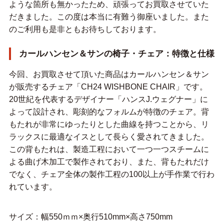
ような箇所も無かったため、頑張ってお買取させていた
だきました。この度は本当に有難う御座いました。また
のご利用も是非ともお待ちしております。
カールハンセン＆サンの椅子・チェア：特徴と仕様
今回、お買取させて頂いた商品はカールハンセン＆サン
が販売するチェア「CH24 WISHBONE CHAIR」です。
20世紀を代表するデザイナー「ハンスJ.ウェグナー」に
よって設計され、彫刻的なフォルムが特徴のチェア。背
もたれが非常にゆったりとした曲線を持つことから、リ
ラックスに最適なイスとして長らく愛されてきました。
この背もたれは、製造工程において一つ一つスチームに
よる曲げ木加工で製作されており、また、背もたれだけ
でなく、チェア全体の製作工程の100以上が手作業で行わ
れています。
サイズ：幅550ｍｍ×奥行510mm×高さ750mm