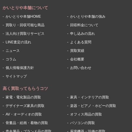
かいとりや本舗について
かいとりや本舗HOME
かいとりや本舗の強み
買取り・回収可能な商品
回収料金について
法人向け買取りサービス
申し込みの流れ
LINE査定の流れ
よくある質問
ニュース
買取実績
コラム
会社概要
個人情報保護方針
お問い合わせ
サイトマップ
高く買取ってもらうコツ
家電・電化製品の買取
家具・インテリアの買取
デザイナーズ家具の買取
楽器・ピアノ・ホビーの買取
AV・オーディオの買取
オフィス用品の買取
骨董品・絵画・着物の買取
パソコンの買取
貴金属品・ブランド品の買取
厨房機器・設備の買取