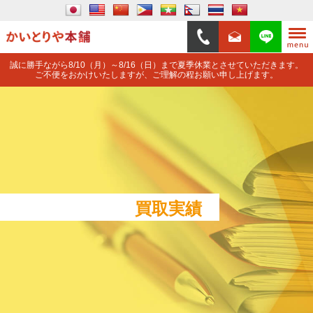
誠に勝手ながら8/10（月）～8/16（日）まで夏季休業とさせていただきます。
ご不便をおかけいたしますが、ご理解の程お願い申し上げます。
買取実績