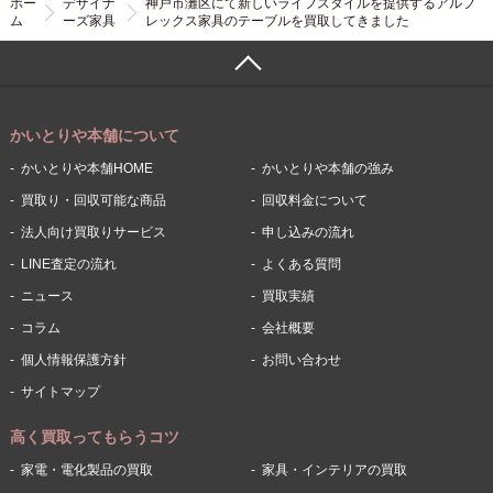
ホー
デザイナ
神戸市灘区にて新しいライフスタイルを提供するアルフ
ム
ーズ家具
レックス家具のテーブルを買取してきました
かいとりや本舗について
かいとりや本舗HOME
かいとりや本舗の強み
買取り・回収可能な商品
回収料金について
法人向け買取りサービス
申し込みの流れ
LINE査定の流れ
よくある質問
ニュース
買取実績
コラム
会社概要
個人情報保護方針
お問い合わせ
サイトマップ
高く買取ってもらうコツ
家電・電化製品の買取
家具・インテリアの買取