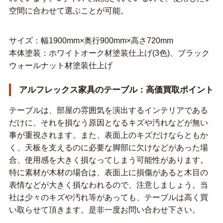
空間に合わせて選ぶことが可能。
サイズ：幅1900mm×奥行900mm×高さ720mm
本体塗装：ホワイトオーク材塗装仕上げ(3色)、ブラック
ウォールナット材塗装仕上げ
アルフレックス家具のテーブル：高価買取ポイント
テーブルは、部屋の雰囲気を演出するインテリアである
だけに、それを損なう原因となるキズや汚れなどが無い
事が重視されます。また、表面上のキズだけならともか
く、天板を支えるのに必要な脚部に欠けなどがあった場
合、使用感を大きく損なってしまう可能性があります。
特に素材が木材の場合は、表面上に損傷があると木目の
表情などが大きく損なわれるので、注意しましょう。当
社は少々のキズや汚れ等があっても、テーブルは高く買
い取らせて頂きます。是非一度お問い合わせ下さい。