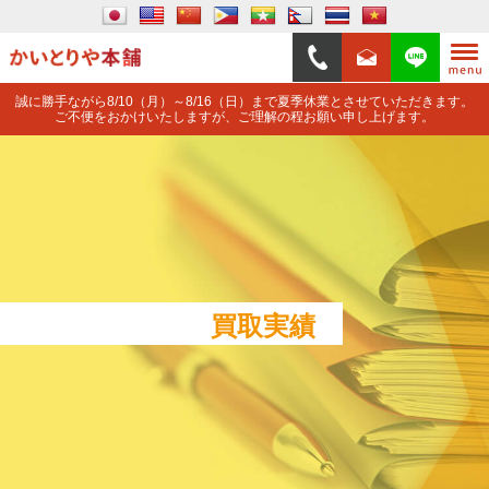
誠に勝手ながら8/10（月）～8/16（日）まで夏季休業とさせていただきます。
ご不便をおかけいたしますが、ご理解の程お願い申し上げます。
買取実績