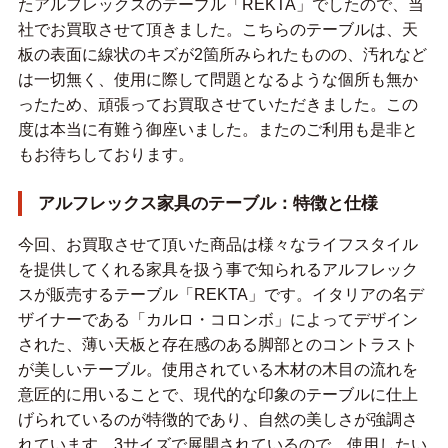
たアルフレックスのテーブル「REKTA」でしたので、当
社でお買取させて頂きました。こちらのテーブルは、天
板の表面に線状のキズが2箇所みられたものの、汚れなど
は一切無く、使用に際して問題となるような個所も無か
ったため、頑張ってお買取させていただきました。この
度は本当に有難う御座いました。またのご利用も是非と
もお待ちしております。
アルフレックス家具のテーブル：特徴と仕様
今回、お買取させて頂いた商品は様々なライフスタイル
を提供してくれる家具を扱う事で知られるアルフレック
スが販売するテーブル「REKTA」です。イタリアの名デ
ザイナーである「カルロ・コロンボ」によってデザイン
された、薄い天板と存在感のある脚部とのコントラスト
が美しいテーブル。使用されている木材の木目の流れを
意匠的に用いることで、現代的な印象のテーブルに仕上
げられているのが特徴的であり、自然の美しさが強調さ
れています。3サイズで展開されているので、使用したい