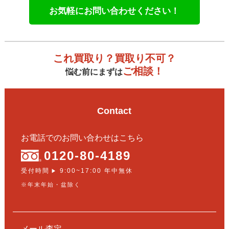
お気軽にお問い合わせください！
これ買取り？買取り不可？
ご相談！
悩む前にまずは
Contact
お電話でのお問い合わせはこちら
0120-80-4189
受付時間
9:00~17:00 年中無休
▶
※年末年始・盆除く
メール査定