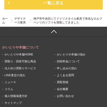
一覧に戻る
ホー
デザイナ
神戸市中央区にてドイツスタイル家具で有名なロルフ
ム
ーズ家具
ベンツのソファを買取してきました
かいとりや本舗について
かいとりや本舗HOME
かいとりや本舗の強み
買取り・回収可能な商品
回収料金について
法人向け買取りサービス
申し込みの流れ
LINE査定の流れ
よくある質問
ニュース
買取実績
コラム
会社概要
個人情報保護方針
お問い合わせ
サイトマップ