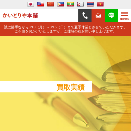
誠に勝手ながら8/10（月）～8/16（日）まで夏季休業とさせていただきます。
ご不便をおかけいたしますが、ご理解の程お願い申し上げます。
買取実績