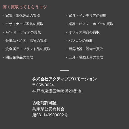
高く買取ってもらうコツ
家電・電化製品の買取
家具・インテリアの買取
デザイナーズ家具の買取
楽器・ピアノ・ホビーの買取
AV・オーディオの買取
オフィス用品の買取
骨董品・絵画・着物の買取
パソコンの買取
貴金属品・ブランド品の買取
厨房機器・設備の買取
閉店在庫品の買取
工具・電動工具の買取
株式会社アクティブプロモーション
〒658-0024
神戸市東灘区魚崎浜20番地
古物商許可証
兵庫県公安委員会
第631140900002号