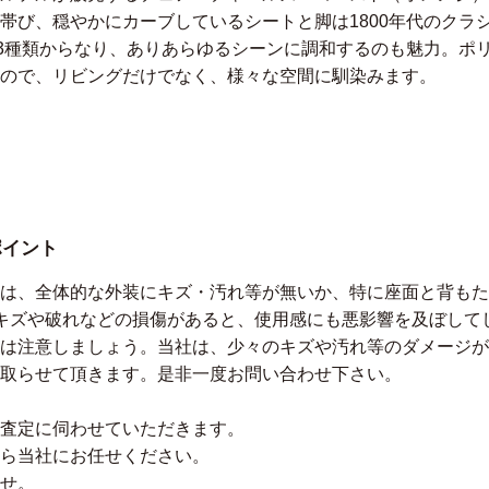
帯び、穏やかにカーブしているシートと脚は1800年代のクラ
mmの3種類からなり、ありあらゆるシーンに調和するのも魅力。
ので、リビングだけでなく、様々な空間に馴染みます。
ポイント
は、全体的な外装にキズ・汚れ等が無いか、特に座面と背もた
キズや破れなどの損傷があると、使用感にも悪影響を及ぼして
は注意しましょう。当社は、少々のキズや汚れ等のダメージが
取らせて頂きます。是非一度お問い合わせ下さい。
査定に伺わせていただきます。
ら当社にお任せください。
せ。