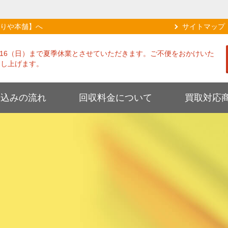
りや本舗】へ
サイトマップ
8/16（日）まで夏季休業とさせていただきます。ご不便をおかけいた
申し上げます。
し込みの流れ
回収料金について
買取対応