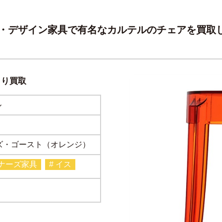
・デザイン家具で有名なカルテルのチェアを買取
より買取
ル
ズ・ゴースト（オレンジ）
イナーズ家具
# イス