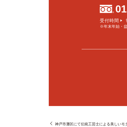
01
受付時間
▶
※年末年始・
神戸市灘区にて伝統工芸士による美しいモ