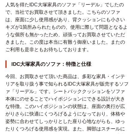
人気を得たIDC大塚家具のソファ「リーデル」でしたの
で、当社でお買取させて頂きました。こちらのソファ
は、座面に少し使用感があり、背クッションにも小さい
キズが1箇所みられたものの、使用に際して問題となるよ
うな個所も無かったため、頑張ってお買取させていただ
きました。この度は本当に有難う御座いました。またの
ご利用も是非ともお待ちしております。
IDC大塚家具のソファ：特徴と仕様
今回、お買取させて頂いた商品は、多彩な家具・インテ
リアを取り扱う事で知られるIDC大塚家具が販売するソフ
ァ「リーデル」です。シートバッククッションをソファ
本体にのせることでハイポジションにできる設計が大き
な特徴。このハイポジションの状態は、座面の奥行が広
がりさらに快適にくつろげるようになっており、体格や
姿勢に合わせてしっかりとした座り心地ながらも、ゆっ
たりくつろげる使用感を実現。また、脚部はスチールに