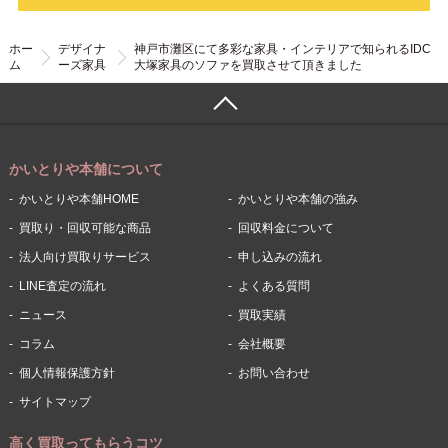
ホー
デザイナ
神戸市灘区にて多彩な家具・インテリアで知られるIDC
ム
ーズ家具
大塚家具のソファを買取させて頂きました
かいとりや本舗について
かいとりや本舗HOME
かいとりや本舗の強み
買取り・回収可能な商品
回収料金について
法人向け買取りサービス
申し込みの流れ
LINE査定の流れ
よくある質問
ニュース
買取実績
コラム
会社概要
個人情報保護方針
お問い合わせ
サイトマップ
高く買取ってもらうコツ