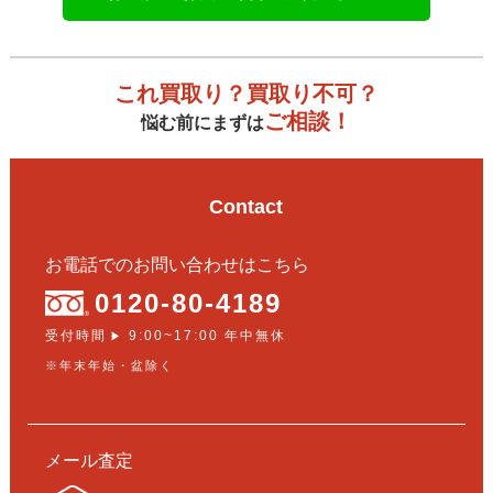
これ買取り？買取り不可？
ご相談！
悩む前にまずは
Contact
お電話でのお問い合わせはこちら
0120-80-4189
受付時間
9:00~17:00 年中無休
▶
※年末年始・盆除く
メール査定