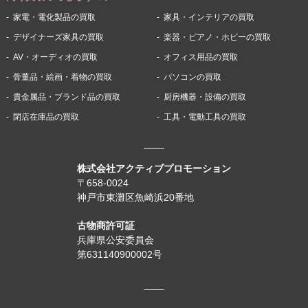
家電・電化製品の買取
家具・インテリアの買取
デザイナーズ家具の買取
楽器・ピアノ・ホビーの買取
AV・オーディオの買取
オフィス用品の買取
骨董品・絵画・着物の買取
パソコンの買取
貴金属品・ブランド品の買取
厨房機器・設備の買取
閉店在庫品の買取
工具・電動工具の買取
株式会社アクティブプロモーション
〒658-0024
神戸市東灘区魚崎浜20番地
古物商許可証
兵庫県公安委員会
第631140900002号