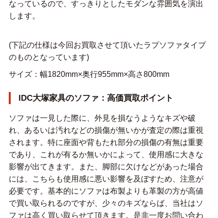
なっているので、すっきりとしたモダンな雰囲気を演出
します。
(下記の仕様は今回お買取させて頂いたラプソファタイプ
のものとなっています)
サイズ：幅1820mm×奥行955mm×高さ800mm
IDC大塚家具のソファ：高価買取ポイント
ソファは一見した際に、外見を損なうようなキズや破
れ、あるいは汚れなどの損傷が無いかが査定の際は重視
されます。特に座面や背もたれ部分の損傷の有無は重要
であり、これが有るか無いかによって、使用感に大きな
影響が出てきます。また、脚部に欠けなどがあった場合
には、こちらも使用感に悪い影響を及ぼすため、注意が
必要です。基本的にソファは布製よりも革製の方が高値
で買い取られるのですが、少々のキズならば、当社はソ
ファは高く買い取らせて頂きます。是非一度お問い合わ