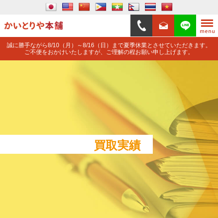
誠に勝手ながら8/10（月）～8/16（日）まで夏季休業とさせていただきます。
ご不便をおかけいたしますが、ご理解の程お願い申し上げます。
買取実績