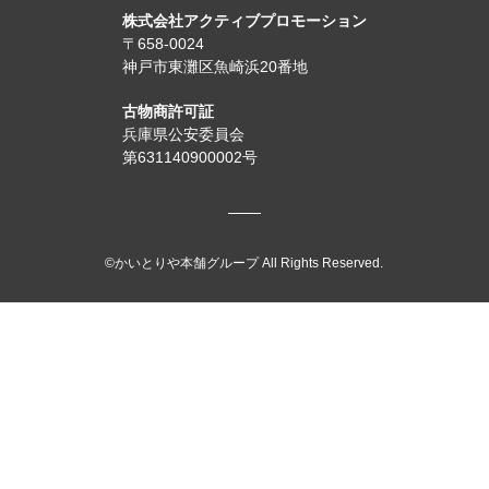
株式会社アクティブプロモーション
〒658-0024
神戸市東灘区魚崎浜20番地
古物商許可証
兵庫県公安委員会
第631140900002号
©かいとりや本舗グループ All Rights Reserved.