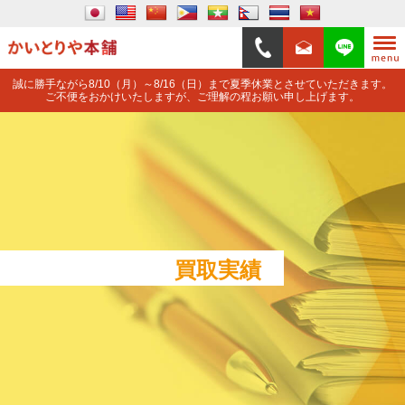
誠に勝手ながら8/10（月）～8/16（日）まで夏季休業とさせていただきます。
ご不便をおかけいたしますが、ご理解の程お願い申し上げます。
買取実績