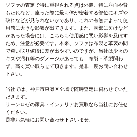
ソファの査定で特に重視される点は外装、特に座面や背
もたれなど、座った際に最も体が密着する部位にキズや
破れなどが見られないかであり、これの有無によって使
用感に大きな影響が出てきます。また、脚部に欠けなど
があった場合には、こちらも使用感に悪い影響を及ぼす
ため、注意が必要です。本来、ソファは布製と革製の間
で買い取り値段に差が出やすいのですが、当社は少々の
キズや汚れ等のダメージがあっても、布製・革製問わ
ず、高く買い取らせて頂きます。是非一度お問い合わせ
下さい。
当社では、神戸市東灘区全域で随時査定に伺わせていた
だきます。
リーンロゼの家具・インテリアお買取なら当社にお任せ
ください。
是非お気軽にお問い合わせ下さいませ。