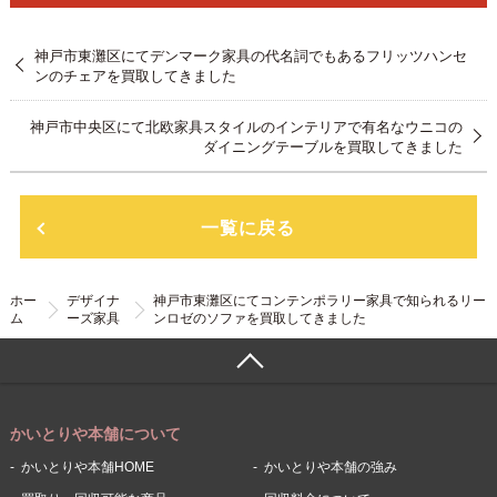
神戸市東灘区にてデンマーク家具の代名詞でもあるフリッツハンセ
ンのチェアを買取してきました
神戸市中央区にて北欧家具スタイルのインテリアで有名なウニコの
ダイニングテーブルを買取してきました
一覧に戻る
ホー
デザイナ
神戸市東灘区にてコンテンポラリー家具で知られるリー
ム
ーズ家具
ンロゼのソファを買取してきました
かいとりや本舗について
かいとりや本舗HOME
かいとりや本舗の強み