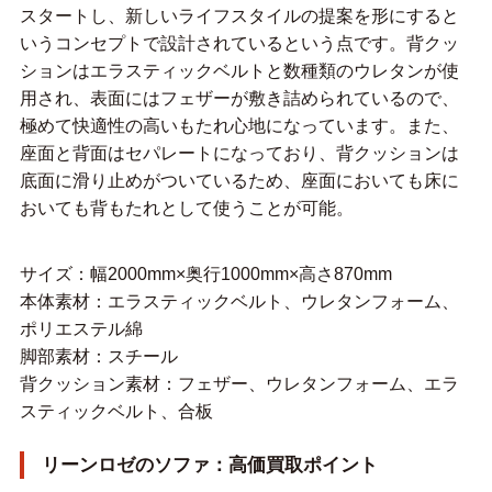
スタートし、新しいライフスタイルの提案を形にすると
いうコンセプトで設計されているという点です。背クッ
ションはエラスティックベルトと数種類のウレタンが使
用され、表面にはフェザーが敷き詰められているので、
極めて快適性の高いもたれ心地になっています。また、
座面と背面はセパレートになっており、背クッションは
底面に滑り止めがついているため、座面においても床に
おいても背もたれとして使うことが可能。
サイズ：幅2000mm×奥行1000mm×高さ870mm
本体素材：エラスティックベルト、ウレタンフォーム、
ポリエステル綿
脚部素材：スチール
背クッション素材：フェザー、ウレタンフォーム、エラ
スティックベルト、合板
リーンロゼのソファ：高価買取ポイント