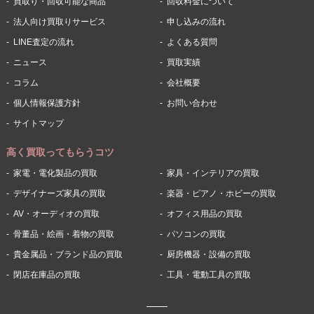
買取り・回収可能な商品
回収料金について
法人向け買取りサービス
申し込みの流れ
LINE査定の流れ
よくある質問
ニュース
買取実績
コラム
会社概要
個人情報保護方針
お問い合わせ
サイトマップ
高く買取ってもらうコツ
家電・電化製品の買取
家具・インテリアの買取
デザイナーズ家具の買取
楽器・ピアノ・ホビーの買取
AV・オーディオの買取
オフィス用品の買取
骨董品・絵画・着物の買取
パソコンの買取
貴金属品・ブランド品の買取
厨房機器・設備の買取
閉店在庫品の買取
工具・電動工具の買取