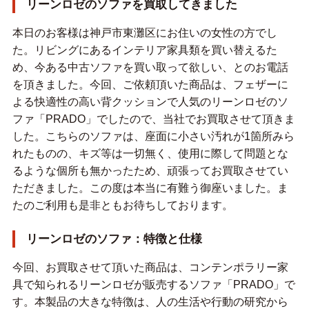
リーンロゼのソファを買取してきました
本日のお客様は神戸市東灘区にお住いの女性の方でし
た。リビングにあるインテリア家具類を買い替えるた
め、今ある中古ソファを買い取って欲しい、とのお電話
を頂きました。今回、ご依頼頂いた商品は、フェザーに
よる快適性の高い背クッションで人気のリーンロゼのソ
ファ「PRADO」でしたので、当社でお買取させて頂きま
した。こちらのソファは、座面に小さい汚れが1箇所みら
れたものの、キズ等は一切無く、使用に際して問題とな
るような個所も無かったため、頑張ってお買取させてい
ただきました。この度は本当に有難う御座いました。ま
たのご利用も是非ともお待ちしております。
リーンロゼのソファ：特徴と仕様
今回、お買取させて頂いた商品は、コンテンポラリー家
具で知られるリーンロゼが販売するソファ「PRADO」で
す。本製品の大きな特徴は、人の生活や行動の研究から