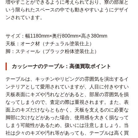
増やすことができるように考えられており、寮の部屋と
いう限られたスペースの中でも動きやすいようにデザイ
ンされています。
サイズ：幅1180mm×奥行800mm×高さ380mm
天板：オーク材（ナチュラル塗装仕上）
脚：スティール（ブラック粉体塗装仕上）
カッシーナのテーブル：高価買取ポイント
テーブルは、キッチンやリビングの雰囲気を演出するイ
ンテリアとして愛用されていますが、人目に付きやすい
天板表面にキズや汚れなどがあると、部屋の雰囲気を損
なってしまうので、査定の際は重視されます。また、表
面上のキズだけならともかく、天板を支えるのに必要な
脚部に欠けなどがあった場合、使用感を大きく損なって
しまう可能性があるため、扱いには注意しましょう。当
社は少々のキズや汚れ等があっても、テーブルは高く買