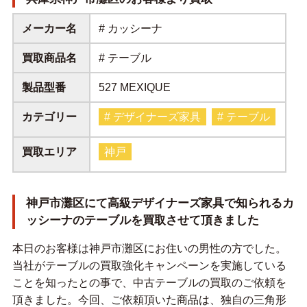
メーカー名
# カッシーナ
買取商品名
# テーブル
製品型番
527 MEXIQUE
カテゴリー
# デザイナーズ家具
# テーブル
買取エリア
神戸
神戸市灘区にて高級デザイナーズ家具で知られるカ
ッシーナのテーブルを買取させて頂きました
本日のお客様は神戸市灘区にお住いの男性の方でした。
当社がテーブルの買取強化キャンペーンを実施している
ことを知ったとの事で、中古テーブルの買取のご依頼を
頂きました。今回、ご依頼頂いた商品は、独自の三角形