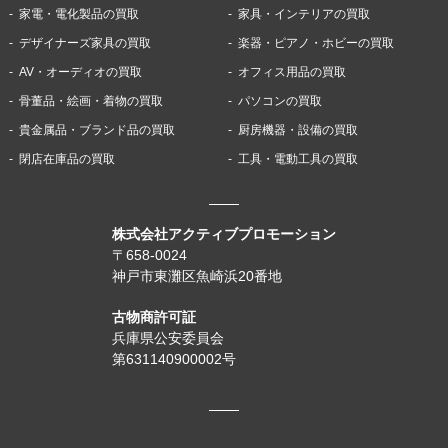
家電・電化製品の買取
家具・インテリアの買取
デザイナーズ家具の買取
楽器・ピアノ・ホビーの買取
AV・オーディオの買取
オフィス用品の買取
骨董品・絵画・着物の買取
パソコンの買取
貴金属品・ブランド品の買取
厨房機器・設備の買取
閉店在庫品の買取
工具・電動工具の買取
株式会社アクティブプロモーション
〒658-0024
神戸市東灘区魚崎浜20番地
古物商許可証
兵庫県公安委員会
第631140900002号