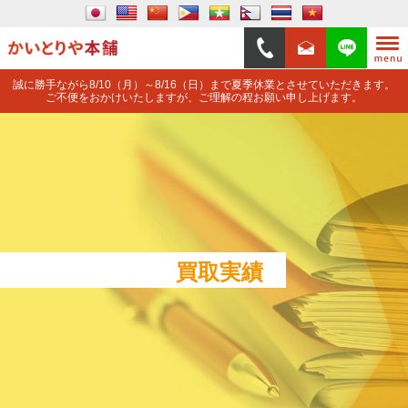
誠に勝手ながら8/10（月）～8/16（日）まで夏季休業とさせていただきます。
ご不便をおかけいたしますが、ご理解の程お願い申し上げます。
買取実績