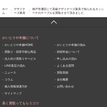
ホー
デザイナ
神戸市灘区にて高級デザイナーズ家具で知られるカッシ
ム
ーズ家具
ーナのテーブルを買取させて頂きました
かいとりや本舗について
かいとりや本舗HOME
かいとりや本舗の強み
買取り・回収可能な商品
回収料金について
法人向け買取りサービス
申し込みの流れ
LINE査定の流れ
よくある質問
ニュース
買取実績
コラム
会社概要
個人情報保護方針
お問い合わせ
サイトマップ
高く買取ってもらうコツ