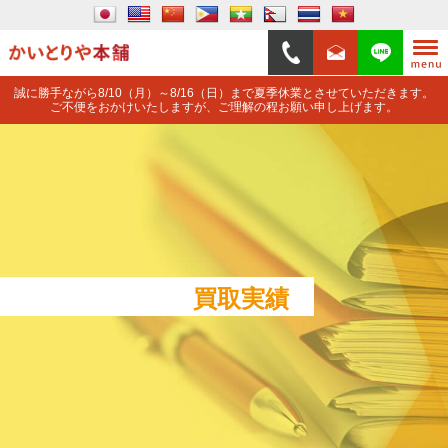
誠に勝手ながら8/10（月）～8/16（日）まで夏季休業とさせていただきます。
ご不便をおかけいたしますが、ご理解の程お願い申し上げます。
買取実績