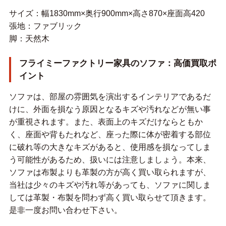
サイズ：幅1830mm×奥行900mm×高さ870×座面高420
張地：ファブリック
脚：天然木
フライミーファクトリー家具のソファ：高価買取ポ
イント
ソファは、部屋の雰囲気を演出するインテリアであるだ
けに、外面を損なう原因となるキズや汚れなどが無い事
が重視されます。また、表面上のキズだけならともか
く、座面や背もたれなど、座った際に体が密着する部位
に破れ等の大きなキズがあると、使用感を損なってしま
う可能性があるため、扱いには注意しましょう。本来、
ソファは布製よりも革製の方が高く買い取られますが、
当社は少々のキズや汚れ等があっても、ソファに関しま
しては革製・布製を問わず高く買い取らせて頂きます。
是非一度お問い合わせ下さい。