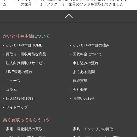
ム
ーズ家具
ミーファクトリー家具のソファを買取してきました
かいとりや本舗について
かいとりや本舗HOME
かいとりや本舗の強み
買取り・回収可能な商品
回収料金について
法人向け買取りサービス
申し込みの流れ
LINE査定の流れ
よくある質問
ニュース
買取実績
コラム
会社概要
個人情報保護方針
お問い合わせ
サイトマップ
高く買取ってもらうコツ
家電・電化製品の買取
家具・インテリアの買取