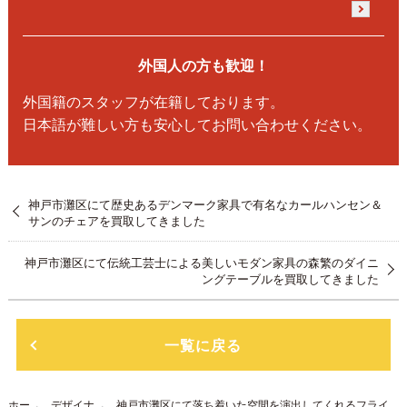
外国人の方も歓迎！
外国籍のスタッフが在籍しております。
日本語が難しい方も安心してお問い合わせください。
神戸市灘区にて歴史あるデンマーク家具で有名なカールハンセン＆
サンのチェアを買取してきました
神戸市灘区にて伝統工芸士による美しいモダン家具の森繁のダイニ
ングテーブルを買取してきました
一覧に戻る
ホー
デザイナ
神戸市灘区にて落ち着いた空間を演出してくれるフライ