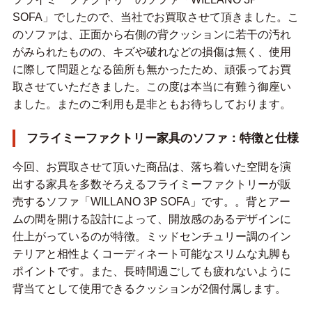
SOFA」でしたので、当社でお買取させて頂きました。こ
のソファは、正面から右側の背クッションに若干の汚れ
がみられたものの、キズや破れなどの損傷は無く、使用
に際して問題となる箇所も無かったため、頑張ってお買
取させていただきました。この度は本当に有難う御座い
ました。またのご利用も是非ともお待ちしております。
フライミーファクトリー家具のソファ：特徴と仕様
今回、お買取させて頂いた商品は、落ち着いた空間を演
出する家具を多数そろえるフライミーファクトリーが販
売するソファ「WILLANO 3P SOFA」です。。背とアー
ムの間を開ける設計によって、開放感のあるデザインに
仕上がっているのが特徴。ミッドセンチュリー調のイン
テリアと相性よくコーディネート可能なスリムな丸脚も
ポイントです。また、長時間過ごしても疲れないように
背当てとして使用できるクッションが2個付属します。