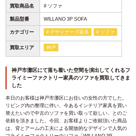
買取商品名
# ソファ
製品型番
WILLANO 3P SOFA
カテゴリー
# デザイナーズ家具
# ソファ
買取エリア
神戸
神戸市灘区にて落ち着いた空間を演出してくれるフ
ライミーファクトリー家具のソファを買取してきま
した
本日のお客様は神戸市灘区にお住いの女性の方でした。
リビング内の整理に伴い、今あるインテリア家具を買い
替えたいので中古のソファを買い取って欲しい、とのご
依頼を頂きました。今回、お客様よりご依頼頂いた商品
は、背とアームの工夫による開放的なデザインで人気の
フライミーファクトリーのソファ「WILLANO 3P