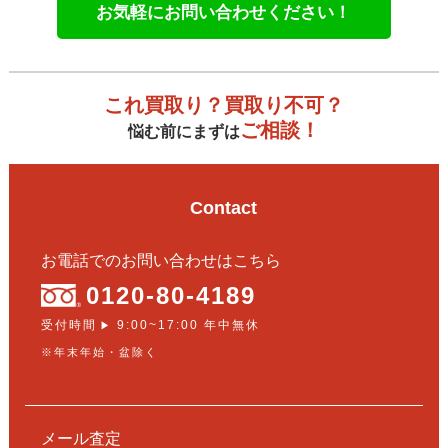
お気軽にお問い合わせください！
これ買取り？買取り不可？
ご相談！
悩む前にまずは
Contact
お電話でのお問い合わせはこちら
0120-80-4189
受付時間
9:00~17:00 年中無休
▶
※年末年始・盆除く
メール査定