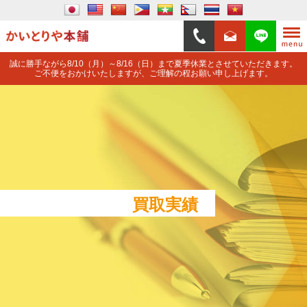
誠に勝手ながら8/10（月）～8/16（日）まで夏季休業とさせていただきます。
ご不便をおかけいたしますが、ご理解の程お願い申し上げます。
買取実績