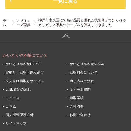
一覧に戻る
ホー
デザイナ
神戸市中央区にて高い品質と優れた技術革新で知られる
ム
ーズ家具
カリガリス家具のテーブルを買取してきました
かいとりや本舗について
かいとりや本舗HOME
かいとりや本舗の強み
買取り・回収可能な商品
回収料金について
法人向け買取りサービス
申し込みの流れ
LINE査定の流れ
よくある質問
ニュース
買取実績
コラム
会社概要
個人情報保護方針
お問い合わせ
サイトマップ