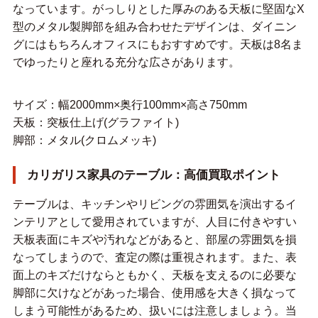
なっています。がっしりとした厚みのある天板に堅固なX
型のメタル製脚部を組み合わせたデザインは、ダイニン
グにはもちろんオフィスにもおすすめです。天板は8名ま
でゆったりと座れる充分な広さがあります。
サイズ：幅2000mm×奥行100mm×高さ750mm
天板：突板仕上げ(グラファイト)
脚部：メタル(クロムメッキ)
カリガリス家具のテーブル：高価買取ポイント
テーブルは、キッチンやリビングの雰囲気を演出するイ
ンテリアとして愛用されていますが、人目に付きやすい
天板表面にキズや汚れなどがあると、部屋の雰囲気を損
なってしまうので、査定の際は重視されます。また、表
面上のキズだけならともかく、天板を支えるのに必要な
脚部に欠けなどがあった場合、使用感を大きく損なって
しまう可能性があるため、扱いには注意しましょう。当