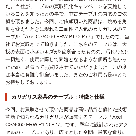
た。当社がテーブルの買取強化キャンペーンを実施して
いることを知ったとの事で、中古テーブルの買取のご依
頼を頂きました。今回、ご依頼頂いた商品は、眺める角
度を変えたときに現れる二面性で人気のカリガリスのテ
ーブル「Axel CS/4060-FRW P173 P77」でしたので、当
社でお買取させて頂きました。こちらのテーブルは、天
板の表面に小さいキズが2箇所合ったものの、汚れなどは
一切無く、使用に際して問題となるような個所も無かっ
たため、頑張ってお買取させていただきました。この度
は本当に有難う御座いました。またのご利用も是非とも
お待ちしております。
カリガリス家具のテーブル：特徴と仕様
今回、お買取させて頂いた商品は高い品質と優れた技術
革新で知られるカリガリスが販売するテーブル「Axel
CS/4060-FRW P173 P77」です。堅牢に設計されたアク
セルのテーブルであり、広々とした空間に最適な造りに