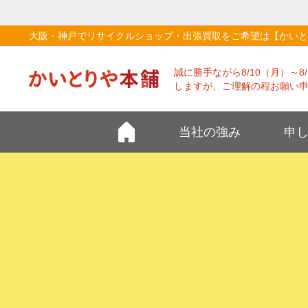
大阪・神戸でリサイクルショップ・出張買取をご希望は【かいと
誠に勝手ながら8/10（月）～
しますが、ご理解の程お願い
当社の強み
申