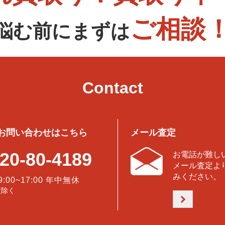
ご相談
悩む前にまずは
Contact
お問い合わせはこちら
メール査定
20-80-4189
お電話が難し
メール査定よ
みください。
9:00~17:00 年中無休
盆除く