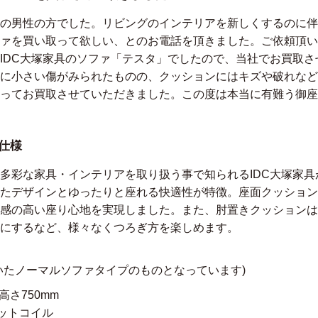
の男性の方でした。リビングのインテリアを新しくするのに伴
ァを買い取って欲しい、とのお電話を頂きました。ご依頼頂い
IDC大塚家具のソファ「テスタ」でしたので、当社でお買取
に小さい傷がみられたものの、クッションにはキズや破れなど
ってお買取させていただきました。この度は本当に有難う御座
仕様
多彩な家具・インテリアを取り扱う事で知られるIDC大塚家
たデザインとゆったりと座れる快適性が特徴。座面クッション
感の高い座り心地を実現しました。また、肘置きクッションは
にするなど、様々なくつろぎ方を楽しめます。
いたノーマルソファタイプのものとなっています)
高さ750mm
ットコイル