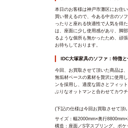
本日のお客様は神戸市灘区にお住い
買い替えるので、今ある中古のソフ
ったりと座れる快適性で人気を得た
は、座面に少し使用感があり、脚部
るような個所も無かったため、頑張
お待ちしております。
IDC大塚家具のソファ：特徴と
今回、お買取させて頂いた商品は、
無垢材ベースの素材を贅沢に使用し
ンを採用し、適度な固さとフィット
ぶりなオットマンと合わせてカウチ
(下記の仕様は今回お買取させて頂
サイズ：幅2000mm×奥行8800mm×
構造：座面／S字スプリング、ポケ