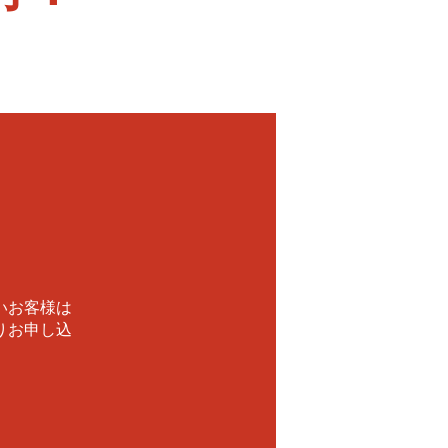
！
いお客様は
りお申し込