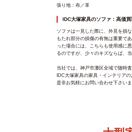
張り地：布／革
IDC大塚家具のソファ：高価
ソファは一見した際に、外見を損な
もたれ部分の損傷の有無は重要であ
った場合には、こちらも使用感に悪
るのですが、少々のキズならば、
当社では、神戸市灘区全域で随時査
IDC大塚家具の家具・インテリア
是非お気軽にお問い合わせ下さいま