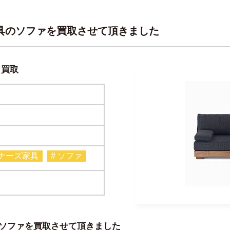
家具のソファを買取させて頂きました
り買取
イナーズ家具
# ソファ
のソファを買取させて頂きました