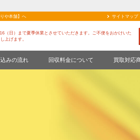
りや本舗】へ
サイトマップ
8/16（日）まで夏季休業とさせていただきます。ご不便をおかけいた
申し上げます。
し込みの流れ
回収料金について
買取対応