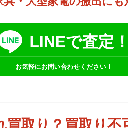
家具・大型家電の搬出にも
LINEで査定
お気軽にお問い合わせください！
れ買取り？買取り不