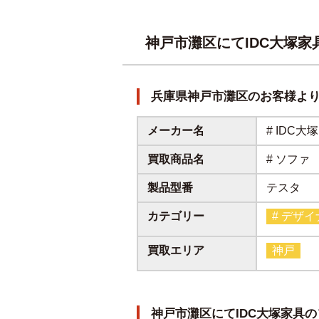
神戸市灘区にてIDC大塚
兵庫県神戸市灘区のお客様よ
メーカー名
# IDC大塚
買取商品名
# ソファ
製品型番
テスタ
カテゴリー
# デザ
買取エリア
神戸
神戸市灘区にてIDC大塚家具