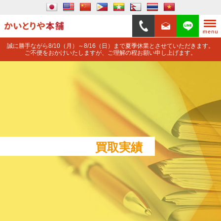
誠に勝手ながら8/10（月）～8/16（日）まで夏季休業とさせていただきます。
ご不便をおかけいたしますが、ご理解の程お願い申し上げます。
買取実績