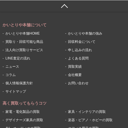
かいとりや本舗について
かいとりや本舗HOME
かいとりや本舗の強み
買取り・回収可能な商品
回収料金について
法人向け買取りサービス
申し込みの流れ
LINE査定の流れ
よくある質問
ニュース
買取実績
コラム
会社概要
個人情報保護方針
お問い合わせ
サイトマップ
高く買取ってもらうコツ
家電・電化製品の買取
家具・インテリアの買取
デザイナーズ家具の買取
楽器・ピアノ・ホビーの買取