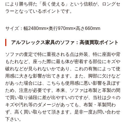
により勝ち得た「長く使える」という信頼が、ロングセ
ラーとなっているポイントです。
サイズ：幅2480mm×奥行970mm×高さ660mm
アルフレックス家具のソファ：高価買取ポイント
ソファの査定で特に重視される点は外装、特に座面や背
もたれなど、座った際に最も体が密着する部位にキズや
破れなどが見られないかであり、これの有無によって使
用感に大きな影響が出てきます。また、脚部に欠けなど
があった場合には、こちらも使用感に悪い影響を及ぼす
ため、注意が必要です。本来、ソファは布製と革製の間
で買い取り値段に差が出やすいのですが、当社は少々の
キズや汚れ等のダメージがあっても、布製・革製問わ
ず、高く買い取らせて頂きます。是非一度お問い合わせ
下さい。