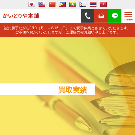
誠に勝手ながら8/10（月）～8/16（日）まで夏季休業とさせていただきます。
ご不便をおかけいたしますが、ご理解の程お願い申し上げます。
買取実績