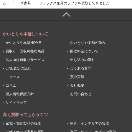
ム
ーズ家具
フレックス家具のソファを買取してきました
かいとりや本舗について
かいとりや本舗HOME
かいとりや本舗の強み
買取り・回収可能な商品
回収料金について
法人向け買取りサービス
申し込みの流れ
LINE査定の流れ
よくある質問
ニュース
買取実績
コラム
会社概要
個人情報保護方針
お問い合わせ
サイトマップ
高く買取ってもらうコツ
家電・電化製品の買取
家具・インテリアの買取
デザイナーズ家具の買取
楽器・ピアノ・ホビーの買取