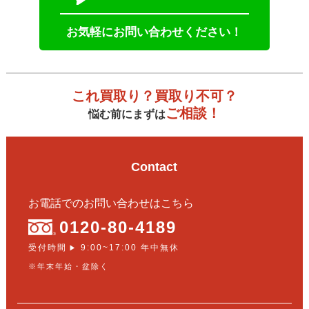
お気軽にお問い合わせください！
これ買取り？買取り不可？
ご相談！
悩む前にまずは
Contact
お電話でのお問い合わせはこちら
0120-80-4189
受付時間
9:00~17:00 年中無休
▶
※年末年始・盆除く