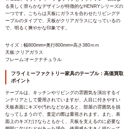
る美しく滑らかなデザインが特徴的なHENRYシリーズの
一つです。こちらは天板にガラスを合わせたリビングテ
ーブルのタイプで、天板がクリアガラスになっているの
で、明るく爽やかな印象です。
サイズ：幅800mm×奥行800mm×高さ380ｍｍ
天板:クリアガラス
フレーム:オークナチュラル
フライミーファクトリー家具のテーブル：高価買取
ポイント
テーブルは、キッチンやリビングの雰囲気を演出するイ
ンテリアとして愛用されていますが、人目に付きやすい
天板表面にキズや汚れなどがあると、部屋の雰囲気を損
なってしまうので、査定の際は重視されます。また、表
面上のキズだけならともかく、天板を支えるのに必要な
脚部に欠けなどがあった場合、使用感を大きく損なって