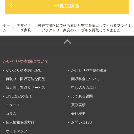
一覧に戻る
ホー
デザイナ
神戸市灘区にて落ち着いた空間を演出してくれるフライミ
ム
ーズ家具
ーファクトリー家具のテーブルを買取してきました
かいとりや本舗について
かいとりや本舗HOME
かいとりや本舗の強み
買取り・回収可能な商品
回収料金について
法人向け買取りサービス
申し込みの流れ
LINE査定の流れ
よくある質問
ニュース
買取実績
コラム
会社概要
個人情報保護方針
お問い合わせ
サイトマップ