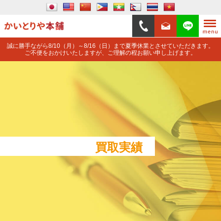
誠に勝手ながら8/10（月）～8/16（日）まで夏季休業とさせていただきます。
ご不便をおかけいたしますが、ご理解の程お願い申し上げます。
買取実績