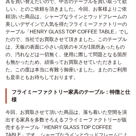
具を買い替えたいので、中古のテーブルを買い取って欲
しい、とのご依頼を頂きました。今回、お客様よりご依
頼頂いた商品は、シャープなラインとウッドフレームの
美しいデザインで人気を得たフライミーファクトリーの
テーブル「HENRY GLASS TOP COFFEE TABLE」でし
たので、当社でお買取させて頂きました。このテーブル
は、天板の表面に小さい点状のキズが1箇所あったもの
の、汚れなどは一切無く、使用に際して問題となる箇所
も無かったため、頑張ってお買取させていただきまし
た。この度は本当に有難う御座いました。またのご利用
も是非ともお待ちしております。
フライミーファクトリー家具のテーブル：特徴と仕
様
今回、お買取させて頂いた商品は、落ち着いた空間を演
出する家具を多数そろえるフライミーファクトリーが販
売するテーブル「HENRY GLASS TOP COFFEE
TABLE」です。シャープなラインとウッドフレームによ