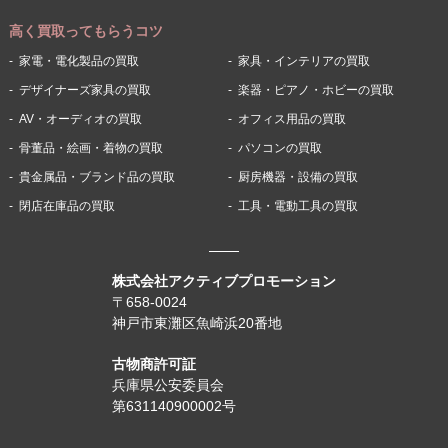
高く買取ってもらうコツ
家電・電化製品の買取
家具・インテリアの買取
デザイナーズ家具の買取
楽器・ピアノ・ホビーの買取
AV・オーディオの買取
オフィス用品の買取
骨董品・絵画・着物の買取
パソコンの買取
貴金属品・ブランド品の買取
厨房機器・設備の買取
閉店在庫品の買取
工具・電動工具の買取
株式会社アクティブプロモーション
〒658-0024
神戸市東灘区魚崎浜20番地
古物商許可証
兵庫県公安委員会
第631140900002号