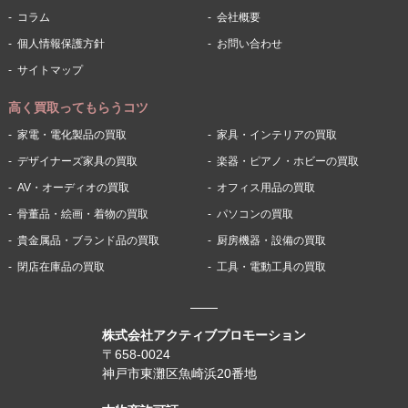
コラム
会社概要
個人情報保護方針
お問い合わせ
サイトマップ
高く買取ってもらうコツ
家電・電化製品の買取
家具・インテリアの買取
デザイナーズ家具の買取
楽器・ピアノ・ホビーの買取
AV・オーディオの買取
オフィス用品の買取
骨董品・絵画・着物の買取
パソコンの買取
貴金属品・ブランド品の買取
厨房機器・設備の買取
閉店在庫品の買取
工具・電動工具の買取
株式会社アクティブプロモーション
〒658-0024
神戸市東灘区魚崎浜20番地