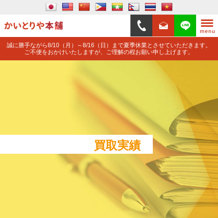
誠に勝手ながら8/10（月）～8/16（日）まで夏季休業とさせていただきます。
ご不便をおかけいたしますが、ご理解の程お願い申し上げます。
買取実績