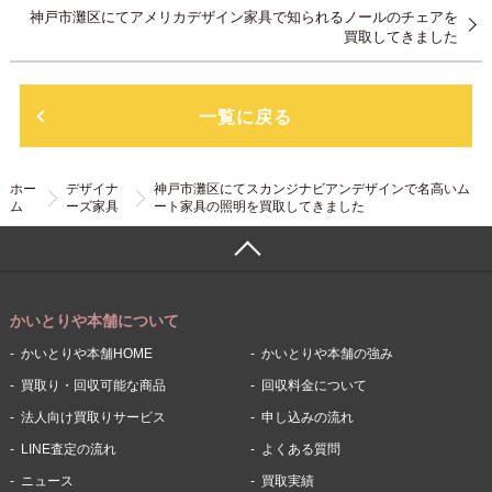
神戸市灘区にてアメリカデザイン家具で知られるノールのチェアを
買取してきました
一覧に戻る
ホー
デザイナ
神戸市灘区にてスカンジナビアンデザインで名高いム
ム
ーズ家具
ート家具の照明を買取してきました
かいとりや本舗について
かいとりや本舗HOME
かいとりや本舗の強み
買取り・回収可能な商品
回収料金について
法人向け買取りサービス
申し込みの流れ
LINE査定の流れ
よくある質問
ニュース
買取実績