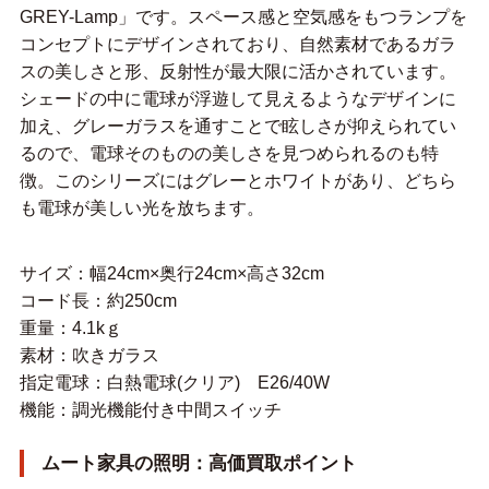
GREY-Lamp」です。スペース感と空気感をもつランプを
コンセプトにデザインされており、自然素材であるガラ
スの美しさと形、反射性が最大限に活かされています。
シェードの中に電球が浮遊して見えるようなデザインに
加え、グレーガラスを通すことで眩しさが抑えられてい
るので、電球そのものの美しさを見つめられるのも特
徴。このシリーズにはグレーとホワイトがあり、どちら
も電球が美しい光を放ちます。
サイズ：幅24cm×奥行24cm×高さ32cm
コード長：約250cm
重量：4.1kｇ
素材：吹きガラス
指定電球：白熱電球(クリア) E26/40W
機能：調光機能付き中間スイッチ
ムート家具の照明：高価買取ポイント