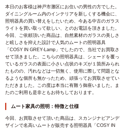
本日のお客様は神戸市灘区にお住いの男性の方でした。
ダイニングルーム内のインテリアを新しくする機会に、
照明器具の買い替えをしたいため、今ある中古のガラス
ライトを買い取って欲しい、とのお電話を頂きました。
今回、ご依頼頂いた商品は、自然素材のガラスの美しさ
と眩しさを抑えた設計で人気のムートの照明器具
「COSY IN GREY-Lamp」でしたので、当社でお買取さ
せて頂きました。こちらの照明器具は、シェードを覆っ
ているガラスの表面に小さい点状のキズが１箇所みられ
たものの、汚れなどは一切無く、使用に際して問題とな
るような個所も無かったため、頑張ってお買取させてい
ただきました。この度は本当に有難う御座いました。ま
たのご利用も是非ともお待ちしております。
ムート家具の照明：特徴と仕様
今回、お買取させて頂いた商品は、スカンジナビアンデ
ザインで名高いムートが販売する照明器具「COSY IN