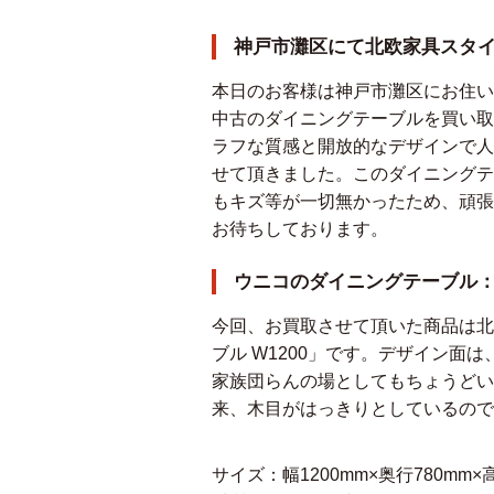
神戸市灘区にて北欧家具スタ
本日のお客様は神戸市灘区にお住い
中古のダイニングテーブルを買い取
ラフな質感と開放的なデザインで人気
せて頂きました。このダイニングテ
もキズ等が一切無かったため、頑張
お待ちしております。
ウニコのダイニングテーブル
今回、お買取させて頂いた商品は北
ブル W1200」です。デザイン
家族団らんの場としてもちょうどい
来、木目がはっきりとしているので
サイズ：幅1200mm×奥行780mm×