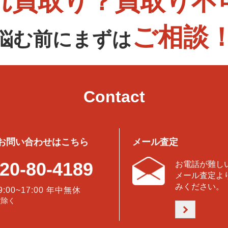
れ買取り？買取り不
ご相談
悩む前にまずは
Contact
お問い合わせはこちら
メール査定
20-80-4189
お電話が難し
メール査定よ
みください。
9:00~17:00 年中無休
盆除く