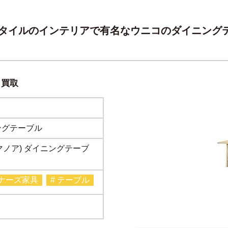
タイルのインテリアで有名なウニコのダイニング
り買取
ングテーブル
(マノア) ダイニングテーブ
イナーズ家具
# テーブル