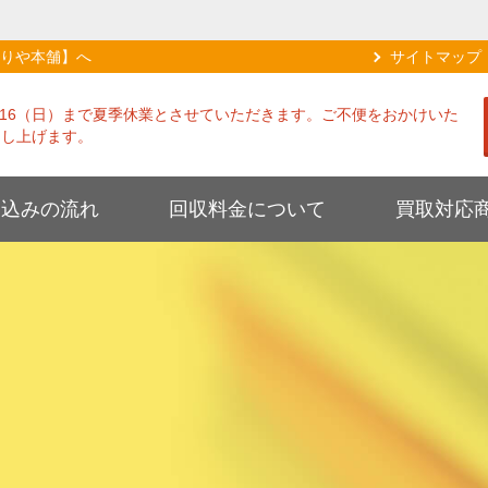
りや本舗】へ
サイトマップ
8/16（日）まで夏季休業とさせていただきます。ご不便をおかけいた
申し上げます。
し込みの流れ
回収料金について
買取対応