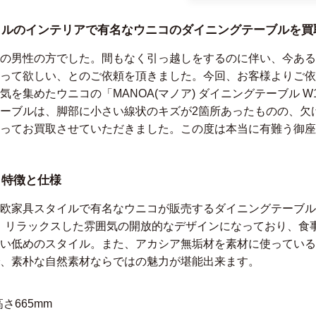
イルのインテリアで有名なウニコのダイニングテーブルを買
の男性の方でした。間もなく引っ越しをするのに伴い、今ある
って欲しい、とのご依頼を頂きました。今回、お客様よりご依
を集めたウニコの「MANOA(マノア) ダイニングテーブル W
ーブルは、脚部に小さい線状のキズが2箇所あったものの、欠
ってお買取させていただきました。この度は本当に有難う御座
：特徴と仕様
欧家具スタイルで有名なウニコが販売するダイニングテーブル「M
面は、リラックスした雰囲気の開放的なデザインになっており、
い低めのスタイル。また、アカシア無垢材を素材に使っている
、素朴な自然素材ならではの魅力が堪能出来ます。
高さ665mm