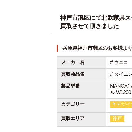
神戸市灘区にて北欧家具ス
買取させて頂きました
兵庫県神戸市灘区のお客様よ
メーカー名
# ウニコ
買取商品名
# ダイニ
製品型番
MANOA
ル W1200
カテゴリー
# デザ
買取エリア
神戸