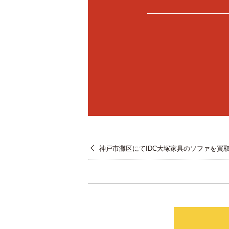
神戸市灘区にてIDC大塚家具のソファを買