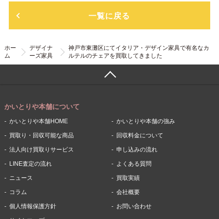
一覧に戻る
ホー
デザイナ
神戸市東灘区にてイタリア・デザイン家具で有名なカ
ム
ーズ家具
ルテルのチェアを買取してきました
かいとりや本舗について
かいとりや本舗HOME
かいとりや本舗の強み
買取り・回収可能な商品
回収料金について
法人向け買取りサービス
申し込みの流れ
LINE査定の流れ
よくある質問
ニュース
買取実績
コラム
会社概要
個人情報保護方針
お問い合わせ