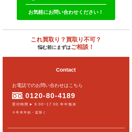
お気軽にお問い合わせください！
これ買取り？買取り不可？
ご相談！
悩む前にまずは
Contact
お電話でのお問い合わせはこちら
0120-80-4189
受付時間
9:00~17:00 年中無休
▶
※年末年始・盆除く