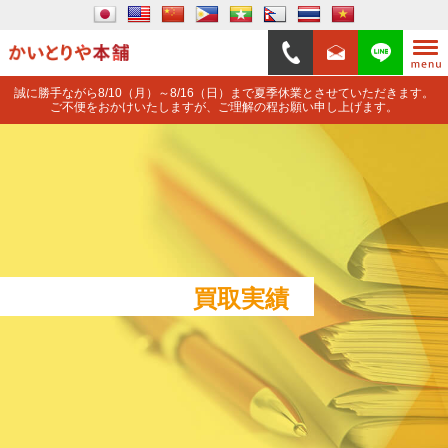
誠に勝手ながら8/10（月）～8/16（日）まで夏季休業とさせていただきます。
ご不便をおかけいたしますが、ご理解の程お願い申し上げます。
買取実績