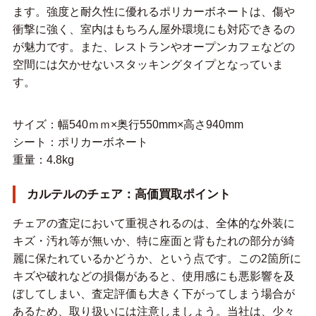
ます。強度と耐久性に優れるポリカーボネートは、傷や
衝撃に強く、室内はもちろん屋外環境にも対応できるの
が魅力です。また、レストランやオープンカフェなどの
空間には欠かせないスタッキングタイプとなっていま
す。
サイズ：幅540ｍｍ×奥行550mm×高さ940mm
シート：ポリカーボネート
重量：4.8kg
カルテルのチェア：高価買取ポイント
チェアの査定において重視されるのは、全体的な外装に
キズ・汚れ等が無いか、特に座面と背もたれの部分が綺
麗に保たれているかどうか、という点です。この2箇所に
キズや破れなどの損傷があると、使用感にも悪影響を及
ぼしてしまい、査定評価も大きく下がってしまう場合が
あるため、取り扱いには注意しましょう。当社は、少々