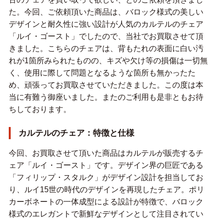
た。今回、ご依頼頂いた商品は、バロック様式の美しい
デザインと耐久性に強い設計が人気のカルテルのチェア
「ルイ・ゴースト」でしたので、当社でお買取させて頂
きました。こちらのチェアは、背もたれの表面に白い汚
れが1箇所みられたものの、キズや欠け等の損傷は一切無
く、使用に際して問題となるような箇所も無かったた
め、頑張ってお買取させていただきました。この度は本
当に有難う御座いました。またのご利用も是非ともお待
ちしております。
カルテルのチェア：特徴と仕様
今回、お買取させて頂いた商品はカルテルが販売するチ
ェア「ルイ・ゴースト」です。デザイン界の巨匠である
「フィリップ・スタルク」がデザイン設計を担当してお
り、ルイ15世の時代のデザインを再現したチェア。ポリ
カーボネートの一体成型による設計が特徴で、バロック
様式のエレガントで新鮮なデザインとして注目されてい