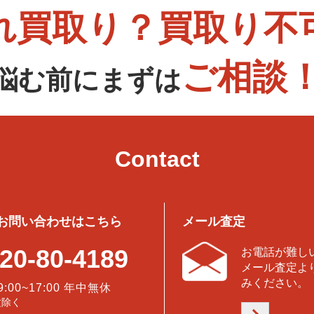
れ買取り？買取り不
ご相談
悩む前にまずは
Contact
お問い合わせはこちら
メール査定
20-80-4189
お電話が難し
メール査定よ
みください。
9:00~17:00 年中無休
盆除く