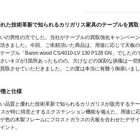
優れた技術革新で知られるカリガリス家具のテーブルを買取
いの男性の方でした。当社がテーブルの買取強化キャンペーン
頂きました。今回、ご依頼頂いた商品は、用途に応じて天板の
「Baron wood CS/4010-LV 130 P128 GN」
さいキズが1箇所あったものの、欠けなどの深刻な損傷は一切
買取させていただきました。この度は本当に有難う御座いまし
特徴と仕様
と優れた技術革新で知られるカリガリスが販売するテーブル「Baron
リガリスが特に得意とするエクステンション機能を備えた、用途に
ゲ色の木製フレームにフロストガラスの天板を合わせたデザイ
イント。