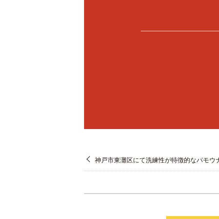
神戸市東灘区にて洗練性が特徴的なパモウ