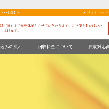
りや本舗】へ
サイトマップ
8/16（日）まで夏季休業とさせていただきます。ご不便をおかけいた
申し上げます。
し込みの流れ
回収料金について
買取対応