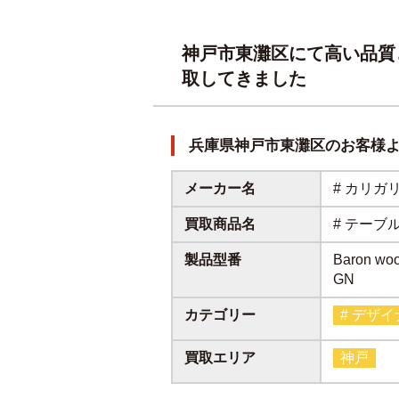
神戸市東灘区にて高い品質
取してきました
兵庫県神戸市東灘区のお客様
メーカー名
# カリガ
買取商品名
# テーブ
製品型番
Baron wo
GN
カテゴリー
# デザ
買取エリア
神戸