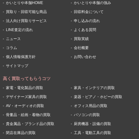
かいとりや本舗HOME
かいとりや本舗の強み
買取り・回収可能な商品
回収料金について
法人向け買取りサービス
申し込みの流れ
LINE査定の流れ
よくある質問
ニュース
買取実績
コラム
会社概要
個人情報保護方針
お問い合わせ
サイトマップ
高く買取ってもらうコツ
家電・電化製品の買取
家具・インテリアの買取
デザイナーズ家具の買取
楽器・ピアノ・ホビーの買取
AV・オーディオの買取
オフィス用品の買取
骨董品・絵画・着物の買取
パソコンの買取
貴金属品・ブランド品の買取
厨房機器・設備の買取
閉店在庫品の買取
工具・電動工具の買取