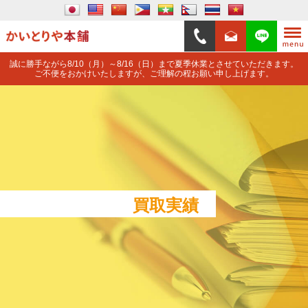
誠に勝手ながら8/10（月）～8/16（日）まで夏季休業とさせていただきます。
ご不便をおかけいたしますが、ご理解の程お願い申し上げます。
買取実績