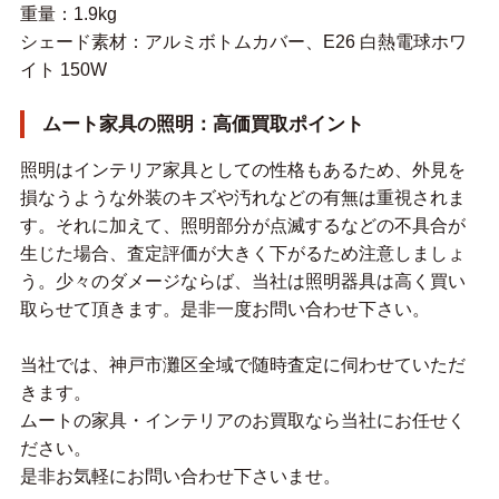
重量：1.9kg
シェード素材：アルミボトムカバー、E26 白熱電球ホワ
イト 150W
ムート家具の照明：高価買取ポイント
照明はインテリア家具としての性格もあるため、外見を
損なうような外装のキズや汚れなどの有無は重視されま
す。それに加えて、照明部分が点滅するなどの不具合が
生じた場合、査定評価が大きく下がるため注意しましょ
う。少々のダメージならば、当社は照明器具は高く買い
取らせて頂きます。是非一度お問い合わせ下さい。
当社では、神戸市灘区全域で随時査定に伺わせていただ
きます。
ムートの家具・インテリアのお買取なら当社にお任せく
ださい。
是非お気軽にお問い合わせ下さいませ。