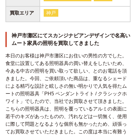
買取エリア
神戸
神戸市灘区にてスカンジナビアンデザインで名高い
ムート家具の照明を買取してきました
本日のお客様は神戸市灘区にお住いの男性の方でした。
食堂に設置してある照明器具の買い替えをしたいため、
今ある中古の照明を買い取って欲しい、とのお電話を頂
きました。今回、ご依頼頂いた商品は、重なるシェード
による精巧な設計と眩しさの無い明かりで人気を得たム
ートの照明器具「PH5 ペンダントライト / クラシックホ
ワイト」でしたので、当社でお買取させて頂きました。
こちらの照明器具は、照明を覆っているアルミの表面に
若干のキズがあったものの、汚れなどは一切無く、使用
に際して問題となるような個所も無かったため、頑張っ
てお買取させていただきました。この度は本当に有難う